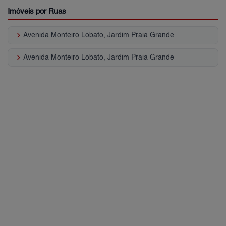
Imóveis por Ruas
keyboard_arrow_right
Avenida Monteiro Lobato, Jardim Praia Grande
keyboard_arrow_right
Avenida Monteiro Lobato, Jardim Praia Grande