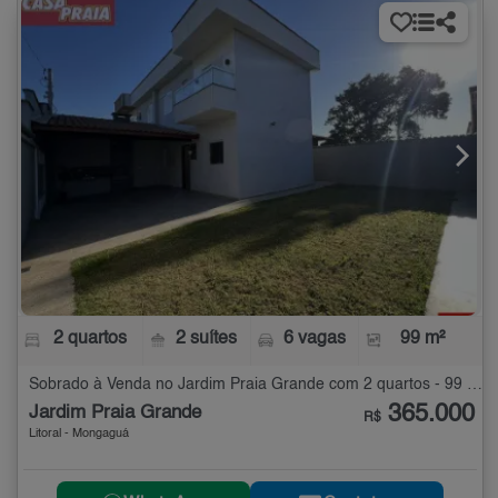
2 quartos
2 suítes
6 vagas
99 m²
Sobrado à Venda no Jardim Praia Grande com 2 quartos - 99 m²
365.000
Jardim Praia Grande
R$
Litoral - Mongaguá