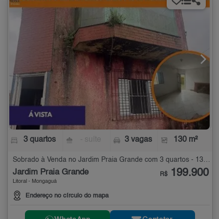
3 quartos
- suíte
3 vagas
130 m²
Sobrado à Venda no Jardim Praia Grande com 3 quartos - 130 m²
199.900
Jardim Praia Grande
R$
Litoral - Mongaguá
Endereço no círculo do mapa