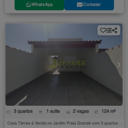
WhatsApp
Contatar
3 quartos
1 suíte
2 vagas
124 m²
Casa Térrea à Venda no Jardim Praia Grande com 3 quartos - 124 m²