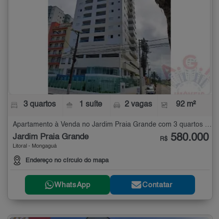
3 quartos
1 suíte
2 vagas
92 m²
Apartamento à Venda no Jardim Praia Grande com 3 quartos - 92 m²
580.000
Jardim Praia Grande
R$
Litoral - Mongaguá
Endereço no círculo do mapa
WhatsApp
Contatar