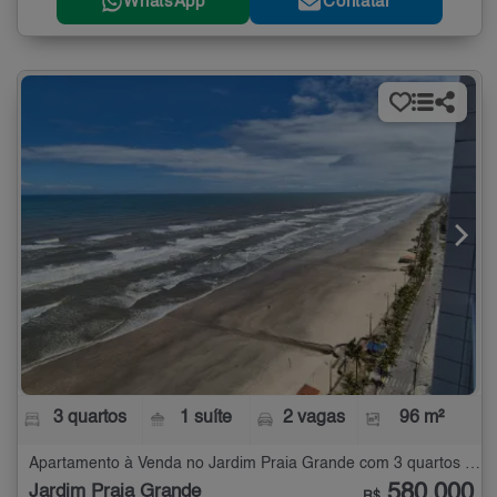
WhatsApp
Contatar
3 quartos
1 suíte
2 vagas
96 m²
Apartamento à Venda no Jardim Praia Grande com 3 quartos - 96 m²
580.000
Jardim Praia Grande
R$