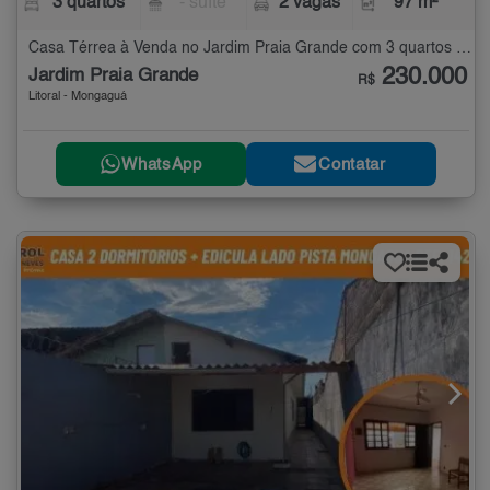
3 quartos
- suíte
2 vagas
97 m²
Casa Térrea à Venda no Jardim Praia Grande com 3 quartos - 97 m²
230.000
Jardim Praia Grande
R$
Litoral - Mongaguá
WhatsApp
Contatar