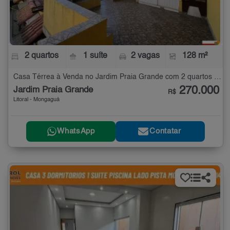
2 quartos
1 suíte
2 vagas
128 m²
Casa Térrea à Venda no Jardim Praia Grande com 2 quartos - 128 m²
270.000
Jardim Praia Grande
R$
Litoral - Mongaguá
WhatsApp
Contatar