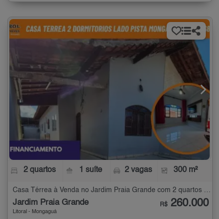
2 quartos
1 suíte
2 vagas
300 m²
Casa Térrea à Venda no Jardim Praia Grande com 2 quartos - 300 m²
260.000
Jardim Praia Grande
R$
Litoral - Mongaguá