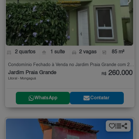
2 quartos
1 suíte
2 vagas
85 m²
Condomínio Fechado à Venda no Jardim Praia Grande com 2 quartos - 85 m²
260.000
Jardim Praia Grande
R$
Litoral - Mongaguá
WhatsApp
Contatar