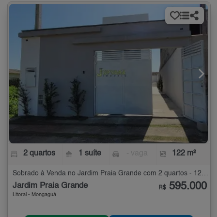
2 quartos
1 suíte
- vaga
122 m²
Sobrado à Venda no Jardim Praia Grande com 2 quartos - 122 m²
595.000
Jardim Praia Grande
R$
Litoral - Mongaguá