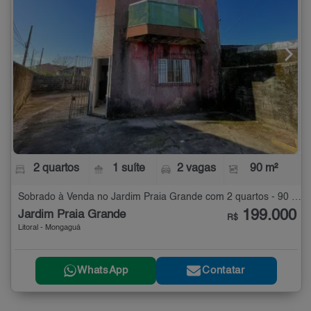
2 quartos
1 suíte
2 vagas
90 m²
Sobrado à Venda no Jardim Praia Grande com 2 quartos - 90 m²
199.000
Jardim Praia Grande
R$
Litoral - Mongaguá
WhatsApp
Contatar