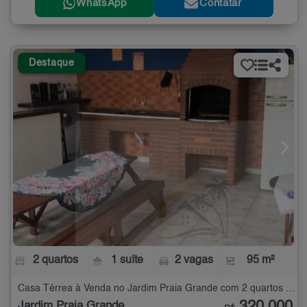
WhatsApp
Contatar
Destaque
2 quartos
1 suíte
2 vagas
95 m²
Casa Térrea à Venda no Jardim Praia Grande com 2 quartos - 95 m²
320.000
Jardim Praia Grande