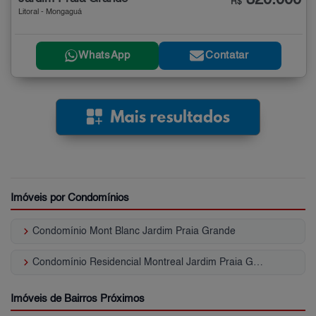
R$
Litoral - Mongaguá
WhatsApp
Contatar
Imóveis por Condomínios
keyboard_arrow_right
Condomínio Mont Blanc Jardim Praia Grande
keyboard_arrow_right
Condomínio Residencial Montreal Jardim Praia Grande
Imóveis de Bairros Próximos