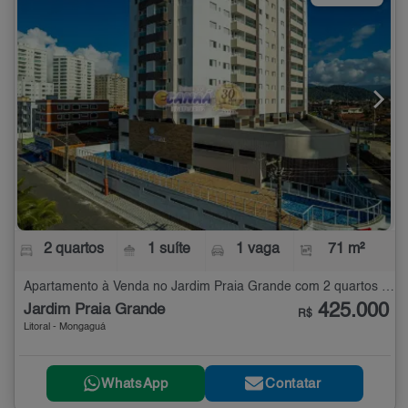
2 quartos
1 suíte
1 vaga
71 m²
Apartamento à Venda no Jardim Praia Grande com 2 quartos - 71 m²
425.000
Jardim Praia Grande
R$
Litoral - Mongaguá
WhatsApp
Contatar