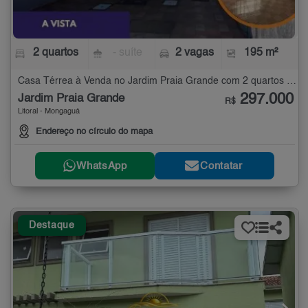
2 quartos
- suíte
2 vagas
195 m²
Casa Térrea à Venda no Jardim Praia Grande com 2 quartos - 195 m²
297.000
Jardim Praia Grande
R$
Litoral - Mongaguá
Endereço no círculo do mapa
WhatsApp
Contatar
Destaque