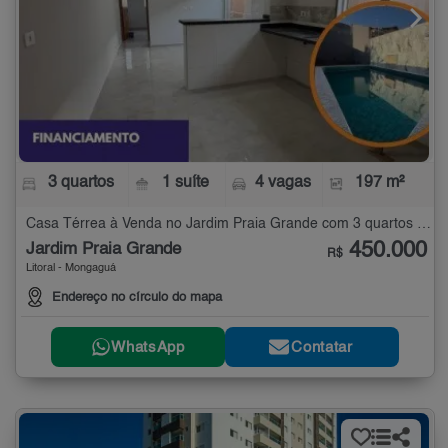
3 quartos
1 suíte
4 vagas
197 m²
Casa Térrea à Venda no Jardim Praia Grande com 3 quartos - 197 m²
450.000
Jardim Praia Grande
R$
Litoral - Mongaguá
Endereço no círculo do mapa
WhatsApp
Contatar