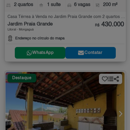
2 quartos
1 suíte
6 vagas
200 m²
Casa Térrea à Venda no Jardim Praia Grande com 2 quartos - 200 m²
430.000
Jardim Praia Grande
R$
Litoral - Mongaguá
Endereço no círculo do mapa
WhatsApp
Contatar
Destaque