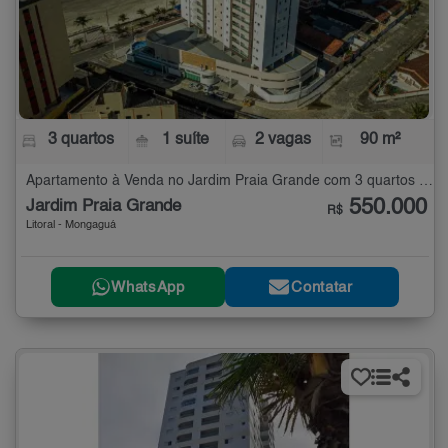
3 quartos
1 suíte
2 vagas
90 m²
Apartamento à Venda no Jardim Praia Grande com 3 quartos - 90 m²
550.000
Jardim Praia Grande
R$
Litoral - Mongaguá
WhatsApp
Contatar