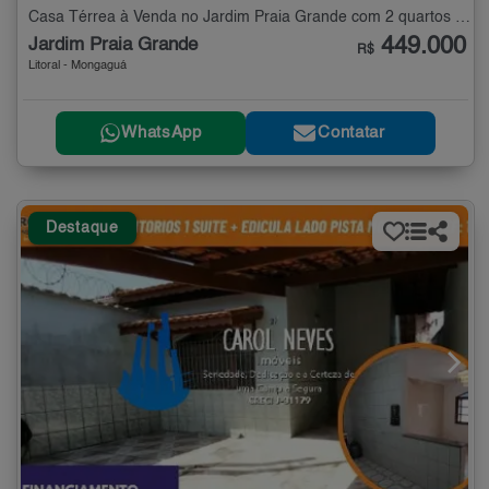
Casa Térrea à Venda no Jardim Praia Grande com 2 quartos - 104 m²
449.000
Jardim Praia Grande
R$
Litoral - Mongaguá
WhatsApp
Contatar
Destaque