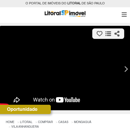
O PORTAL DE IMÓVEIS DO
LITORAL
DE SÃO PAULO
HOME
LITORAL
COMPRAR
CASAS
MONGAGUÁ
VILA ANHANGUERA