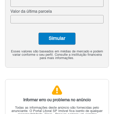
Valor da última parcela
Simular
Esses valores são baseados em médias de mercado e podem
variar conforme o seu perfil. Consulte a instituição financeira
para mais informações.
Informar erro ou problema no anúncio
Todas as informações deste anúncio são fornecidas pelo
anunciante.
O Portal Litoral SP Imóvel fica isento de qualquer