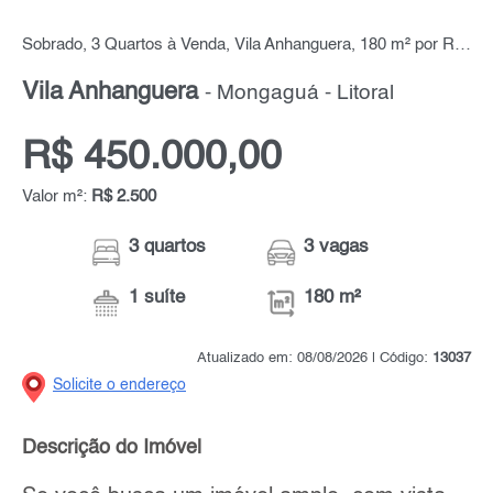
Sobrado, 3 Quartos à Venda, Vila Anhanguera, 180 m² por R$ 450.000,00
Vila Anhanguera
- Mongaguá - Litoral
R$ 450.000,00
Valor m²:
R$ 2.500
3 quartos
3 vagas
1 suíte
180 m²
Atualizado em: 08/08/2026 | Código:
13037
Solicite o endereço
Descrição do Imóvel