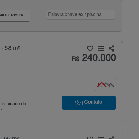
eita Permuta
 - 58 m²
240.000
R$
Contato
 na cidade de
.
- 66 m²