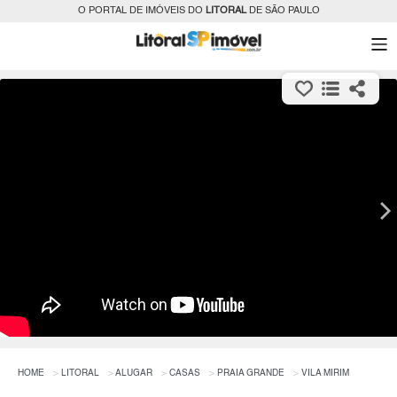
O PORTAL DE IMÓVEIS DO
LITORAL
DE SÃO PAULO
HOME
LITORAL
ALUGAR
CASAS
PRAIA GRANDE
VILA MIRIM