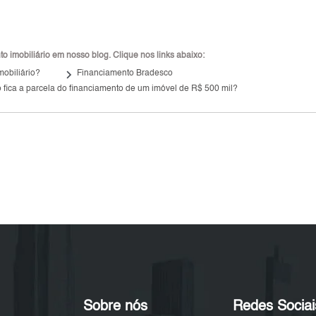
 imobiliário em nosso blog. Clique nos links abaixo:
keyboard_arrow_right
mobiliário?
Financiamento Bradesco
 fica a parcela do financiamento de um imóvel de R$ 500 mil?
Sobre nós
Redes Sociai