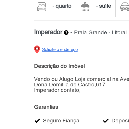
- quarto
- suíte
Imperador
-
Praia Grande - Litoral
Solicite o endereço
Descrição do Imóvel
Vendo ou Alugo Loja comercial na Av
Dona Domitila de Castro,617
Imperador contato,
Garantias
Seguro Fiança
Depósi