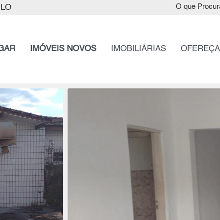
ULO
O que Procur
GAR
IMÓVEIS NOVOS
IMOBILIÁRIAS
OFEREÇA