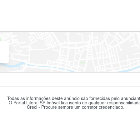
Todas as informações deste anúncio são fornecidas pelo anunciant
O Portal Litoral SP Imóvel fica isento de qualquer responsabilidad
Creci - Procure sempre um corretor credenciado.