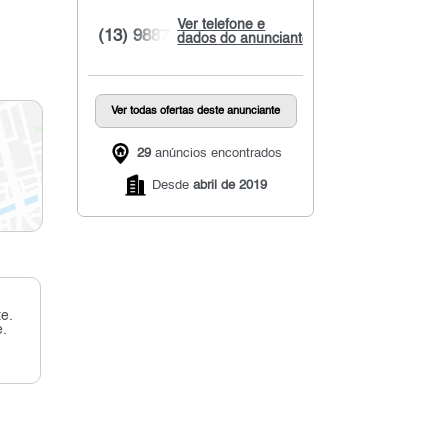
Ver telefone e
(13) 9887...
dados do anunciante
Ver todas ofertas deste anunciante
29
anúncios encontrados
Desde
abril de 2019
e.
e.