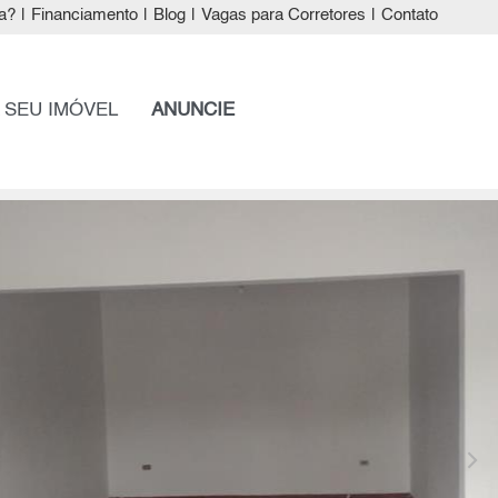
a?
|
Financiamento
|
Blog
|
Vagas para Corretores
|
Contato
 SEU IMÓVEL
ANUNCIE