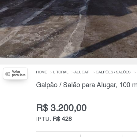
Voltar
HOME
LITORAL
ALUGAR
GALPÕES / SALÕES
para lista
Galpão / Salão para Alugar, 100 m
R$ 3.200,00
IPTU:
R$ 428