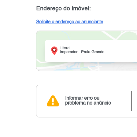
Endereço do Imóvel:
Solicite o endereço ao anunciante
Litoral
Imperador - Praia Grande
Informar erro ou
problema no anúncio