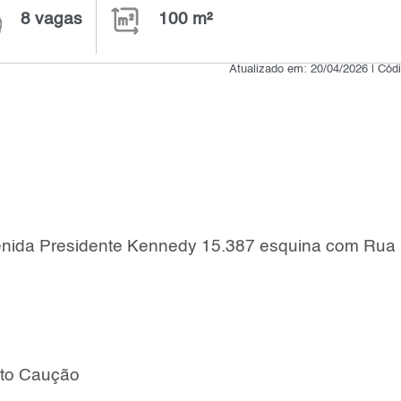
8 vagas
100 m²
Atualizado em: 20/04/2026 | Cód
enida Presidente Kennedy 15.387 esquina com Rua
to Caução