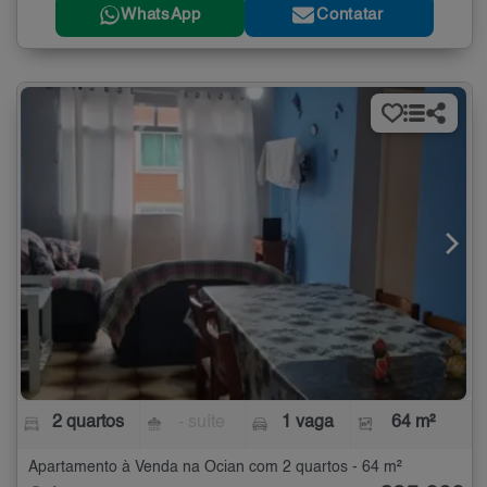
WhatsApp
Contatar
2 quartos
- suíte
1 vaga
64 m²
Apartamento à Venda na Ocian com 2 quartos - 64 m²