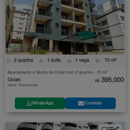
2 quartos
1 suíte
1 vaga
70 m²
Apartamento à Venda na Ocian com 2 quartos - 70 m²
395.000
Ocian
R$
Litoral - Praia Grande
WhatsApp
Contatar