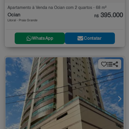
Apartamento à Venda na Ocian com 2 quartos - 68 m²
395.000
Ocian
R$
Litoral - Praia Grande
WhatsApp
Contatar