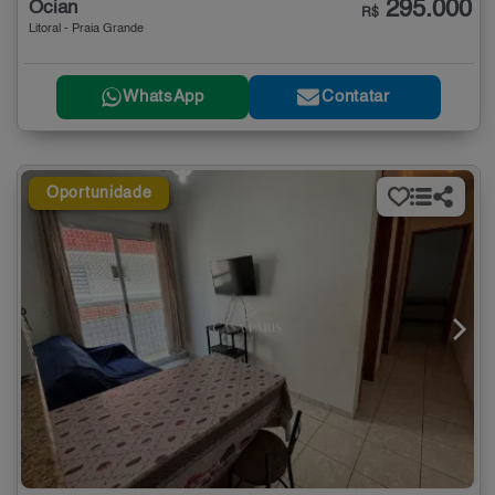
295.000
Ocian
R$
Litoral - Praia Grande
WhatsApp
Contatar
Oportunidade