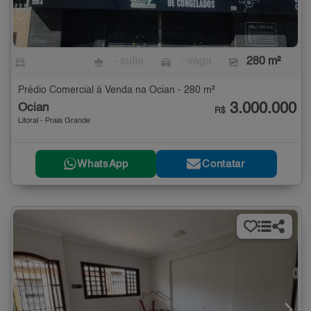
-
- suíte
- vaga
280 m²
Prédio Comercial à Venda na Ocian - 280 m²
3.000.000
Ocian
R$
Litoral - Praia Grande
WhatsApp
Contatar