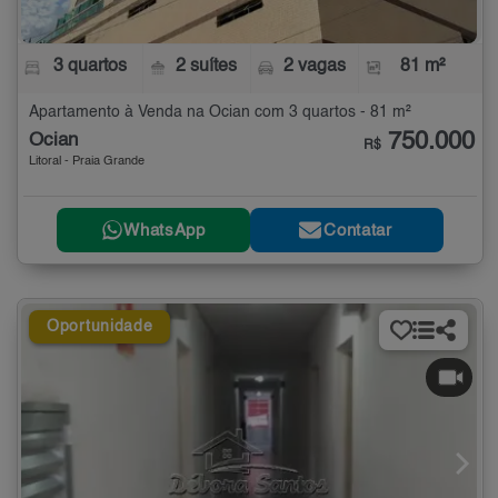
3 quartos
2 suítes
2 vagas
81 m²
Apartamento à Venda na Ocian com 3 quartos - 81 m²
750.000
Ocian
R$
Litoral - Praia Grande
WhatsApp
Contatar
Oportunidade