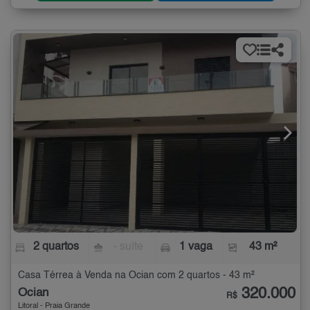
2 quartos
- suíte
1 vaga
43 m²
Casa Térrea à Venda na Ocian com 2 quartos - 43 m²
320.000
Ocian
R$
Litoral - Praia Grande