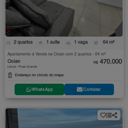
2 quartos
1 suíte
1 vaga
64 m²
Apartamento à Venda na Ocian com 2 quartos - 64 m²
470.000
Ocian
R$
Litoral - Praia Grande
Endereço no círculo do mapa
WhatsApp
Contatar