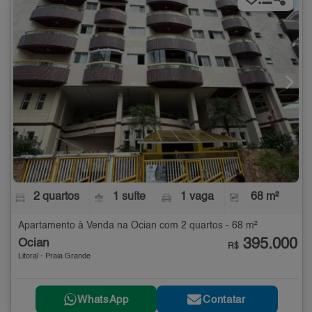
2 quartos
1 suíte
1 vaga
68 m²
Apartamento à Venda na Ocian com 2 quartos - 68 m²
395.000
Ocian
R$
Litoral - Praia Grande
WhatsApp
Contatar