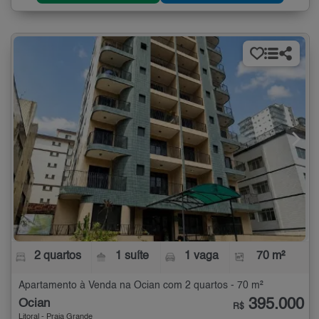
2 quartos
1 suíte
1 vaga
70 m²
Apartamento à Venda na Ocian com 2 quartos - 70 m²
395.000
Ocian
R$
Litoral - Praia Grande