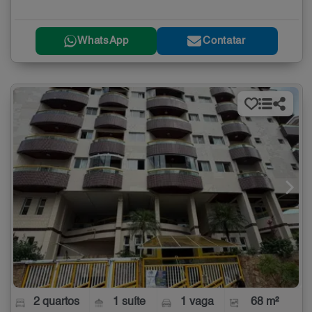
WhatsApp
Contatar
2 quartos
1 suíte
1 vaga
68 m²