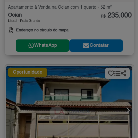
Apartamento à Venda na Ocian com 1 quarto - 52 m²
235.000
Ocian
R$
Litoral - Praia Grande
Endereço no círculo do mapa
WhatsApp
Contatar
Oportunidade