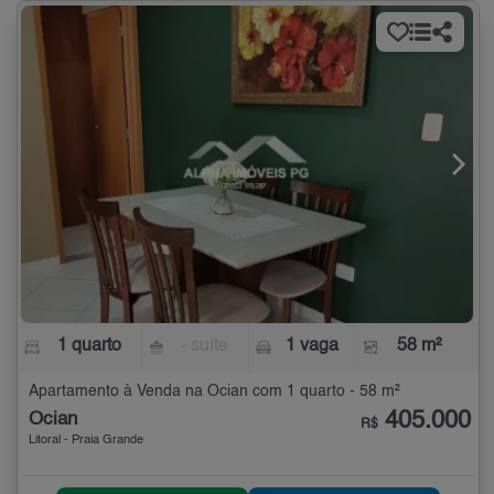
1 quarto
- suíte
1 vaga
58 m²
Apartamento à Venda na Ocian com 1 quarto - 58 m²
405.000
Ocian
R$
Litoral - Praia Grande