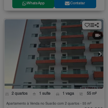
WhatsApp
Contatar
2 quartos
1 suíte
1 vaga
55 m²
Apartamento à Venda no Suarão com 2 quartos - 55 m²