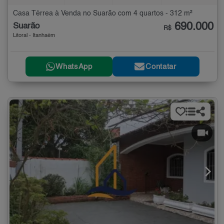
Casa Térrea à Venda no Suarão com 4 quartos - 312 m²
690.000
Suarão
R$
Litoral - Itanhaém
WhatsApp
Contatar