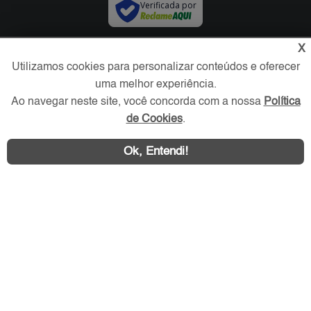
Verificada por
X
Redes Sociais
Utilizamos cookies para personalizar conteúdos e oferecer
uma melhor experiência.
Ao navegar neste site, você concorda com a nossa
Política
de Cookies
.
Ok, Entendi!
Área exclusiva aos anunciantes,
acesse sua conta: