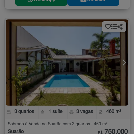
3 quartos
1 suíte
3 vagas
460 m²
Sobrado à Venda no Suarão com 3 quartos - 460 m²
750.000
Suarão
R$