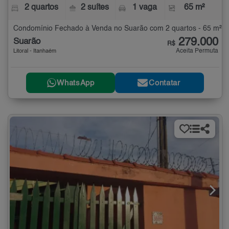
2 quartos
2 suítes
1 vaga
65 m²
Condomínio Fechado à Venda no Suarão com 2 quartos - 65 m²
279.000
Suarão
R$
Aceita Permuta
Litoral - Itanhaém
WhatsApp
Contatar