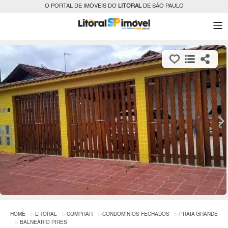
O PORTAL DE IMÓVEIS DO
LITORAL
DE SÃO PAULO
HOME
LITORAL
COMPRAR
CONDOMÍNIOS FECHADOS
PRAIA GRANDE
BALNEÁRIO PIRES