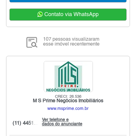
Contato via WhatsApp
107 pessoas visualizaram
esse imóvel recentemente
CRECI: 26.536
M S Prime Negócios Imobiliários
www.msprime.com.br
Ver telefone e
(11) 4451...
dados do anunciante