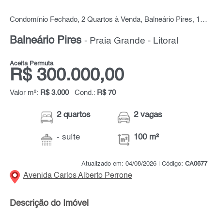
Condomínio Fechado, 2 Quartos à Venda, Balneário Pires, 100 m² por R$ 300.000,00
Balneário Pires
- Praia Grande - Litoral
Aceita Permuta
R$ 300.000,00
Valor m²:
R$ 3.000
Cond.:
R$ 70
2 quartos
2 vagas
- suíte
100 m²
Atualizado em: 04/08/2026 | Código:
CA0677
Avenida Carlos Alberto Perrone
Descrição do Imóvel