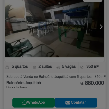
5 quartos
2 suítes
5 vagas
350 m²
Sobrado à Venda no Balneário Jequitibá com 5 quartos - 350 m²
880.000
Balneário Jequitibá
R$
Litoral - Itanhaém
WhatsApp
Contatar