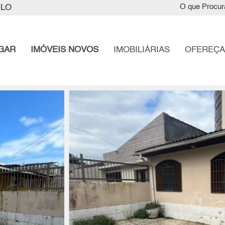
ULO
O que Procur
GAR
IMÓVEIS NOVOS
IMOBILIÁRIAS
OFEREÇA