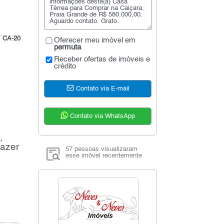
:
CA-20
Oferecer meu imóvel em
permuta
Receber ofertas de imóveis e
crédito
Contato via E-mail
Contato via WhatsApp
,
fazer
57 pessoas visualizaram
esse imóvel recentemente