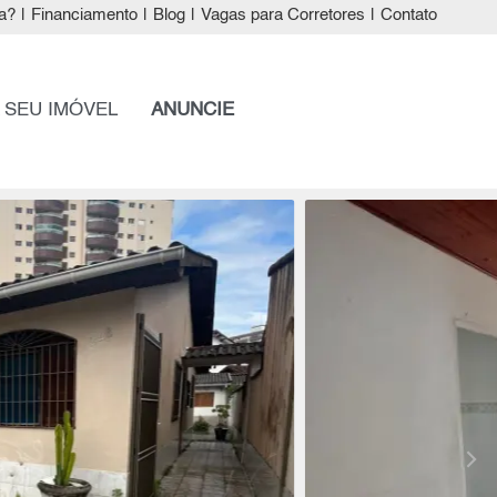
a?
|
Financiamento
|
Blog
|
Vagas para Corretores
|
Contato
 SEU IMÓVEL
ANUNCIE