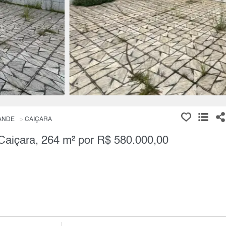
ANDE
CAIÇARA
Caiçara, 264 m² por R$ 580.000,00