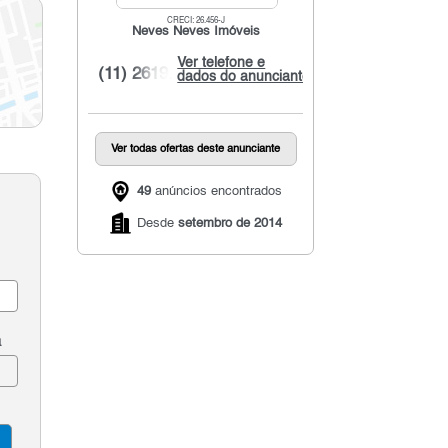
CRECI: 26.456-J
Neves Neves Imóveis
Ver telefone e
(11) 2619...
dados do anunciante
Ver todas ofertas deste anunciante
49
anúncios encontrados
Desde
setembro de 2014
a