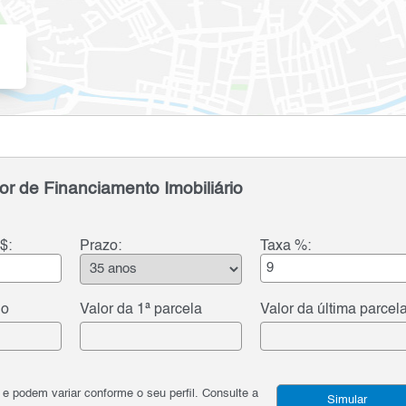
or de Financiamento Imobiliário
$:
Prazo:
Taxa %:
do
Valor da 1ª parcela
Valor da última parcel
podem variar conforme o seu perfil. Consulte a
Simular