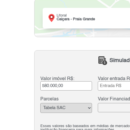
Litoral
Caiçara - Praia Grande
Simulad
Valor imóvel R$:
Valor entrada R
Parcelas
Valor Financia
Esses valores são baseados em médias de mercado e 
instituição financeira para mais informações.