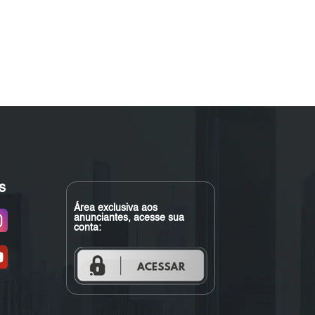
s
Área exclusiva aos
anunciantes, acesse sua
conta: