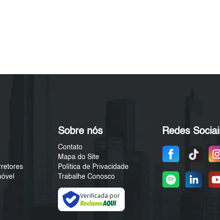
Sobre nós
Redes Sociai
Contato
Mapa do Site
rretores
Política de Privacidade
móvel
Trabalhe Conosco
Verificada por