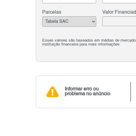
Parcelas
Valor Financia
Esses valores são baseados em médias de mercado e 
instituição financeira para mais informações.
Informar erro ou
problema no anúncio