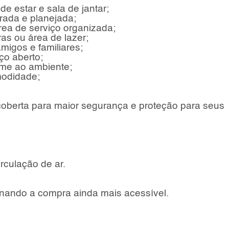
de estar e sala de jantar;
rada e planejada;
rea de serviço organizada;
ras ou área de lazer;
migos e familiares;
ço aberto;
rme ao ambiente;
modidade;
oberta para maior segurança e proteção para seus
irculação de ar.
rnando a compra ainda mais acessível.