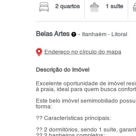
2 quartos
1 suíte
Belas Artes
-
Itanhaém - Litoral
Endereço no círculo do mapa
Descrição do Imóvel
Excelente oportunidade de imóvel resi
à praia, ideal para quem busca confort
Este belo imóvel semimobiliado possui
forma:
?? Características principais:
?? 2 dormitórios, sendo 1 suíte, garan
?? 2 banheiros completos;