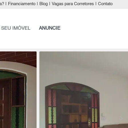
a?
|
Financiamento
|
Blog
|
Vagas para Corretores
|
Contato
 SEU IMÓVEL
ANUNCIE