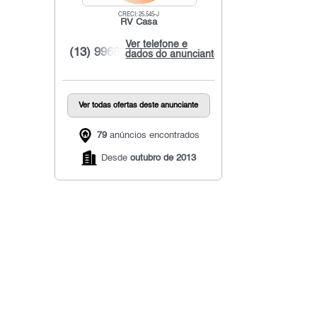
CRECI: 25.545-J
RV Casa
Ver telefone e
(13) 9968...
dados do anunciante
Ver todas ofertas deste anunciante
79
anúncios encontrados
Desde
outubro de 2013