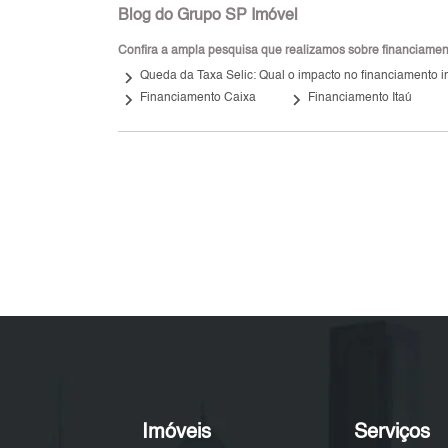
Blog do Grupo SP Imóvel
Confira a ampla pesquisa que realizamos sobre financiamento
keyboard_arrow_right
Queda da Taxa Selic: Qual o impacto no financiamento i
keyboard_arrow_right
keyboard_arrow_right
Financiamento Caixa
Financiamento Itaú
Imóveis
Serviços