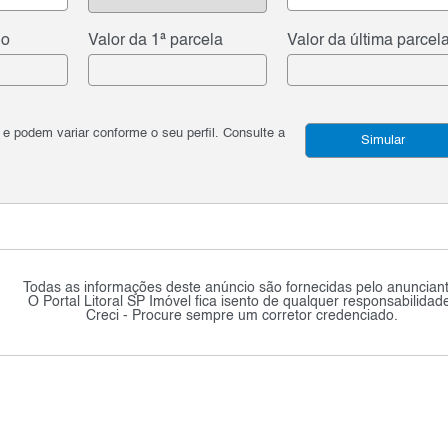
do
Valor da 1ª parcela
Valor da última parcel
podem variar conforme o seu perfil. Consulte a
Simular
Todas as informações deste anúncio são fornecidas pelo anunciant
O Portal Litoral SP Imóvel fica isento de qualquer responsabilidad
Creci - Procure sempre um corretor credenciado.