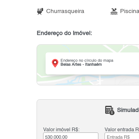
Churrasqueira
Piscin
Endereço do Imóvel:
Endereço no círculo do mapa
Belas Artes - Itanhaém
Simulad
Valor imóvel R$:
Valor entrada R