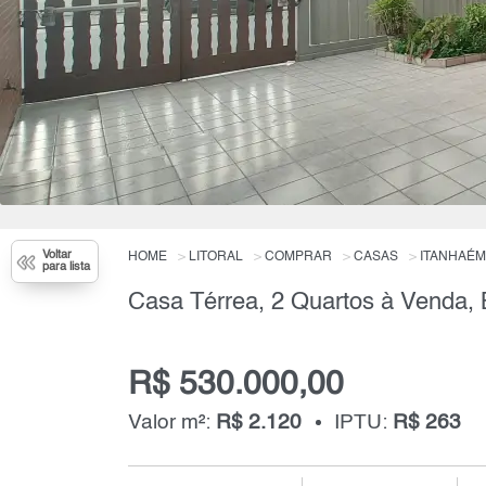
Voltar
HOME
LITORAL
COMPRAR
CASAS
ITANHAÉM
para lista
R$ 530.000,00
Valor m²:
R$ 2.120
IPTU:
R$ 263