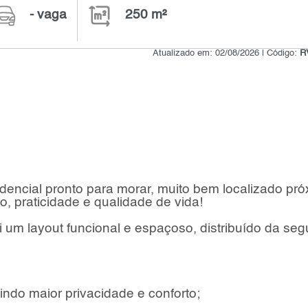
- vaga
250 m²
Atualizado em: 02/08/2026 | Código:
R
dencial pronto para morar, muito bem localizado pr
o, praticidade e qualidade de vida!
 um layout funcional e espaçoso, distribuído da seg
tindo maior privacidade e conforto;