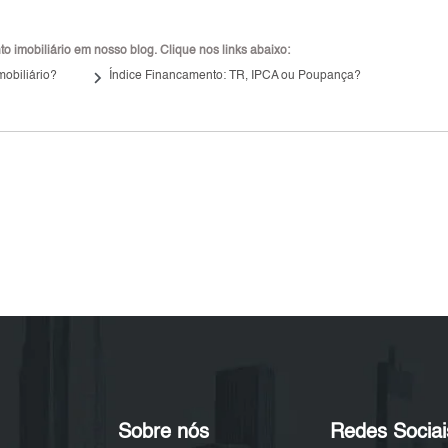
 imobiliário em nosso blog. Clique nos links abaixo:
keyboard_arrow_right
mobiliário?
Índice Financamento: TR, IPCA ou Poupança?
Sobre nós
Redes Sociai