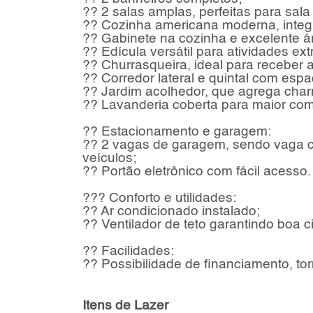
?? 2 salas amplas, perfeitas para sala 
?? Cozinha americana moderna, integ
?? Gabinete na cozinha e excelente á
?? Edícula versátil para atividades ext
?? Churrasqueira, ideal para receber a
?? Corredor lateral e quintal com espa
?? Jardim acolhedor, que agrega cha
?? Lavanderia coberta para maior co
?? Estacionamento e garagem:
?? 2 vagas de garagem, sendo vaga c
veículos;
?? Portão eletrônico com fácil acesso.
??? Conforto e utilidades:
?? Ar condicionado instalado;
?? Ventilador de teto garantindo boa c
?? Facilidades:
?? Possibilidade de financiamento, to
Itens de Lazer