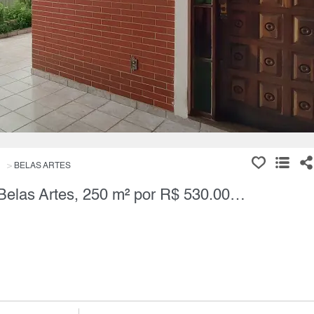
BELAS ARTES
Casa Térrea, 2 Quartos à Venda, Belas Artes, 250 m² por R$ 530.000,00