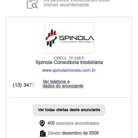
24 pessoas visualizaram esse
imóvel recentemente
CRECI: 70.238-F
Spinola Consultoria Imobiliaria
www.spinolaimoveis.com.br
Ver telefone e
(13) 3477...
dados do anunciante
Ver todas ofertas deste anunciante
450
anúncios encontrados
Desde
dezembro de 2006