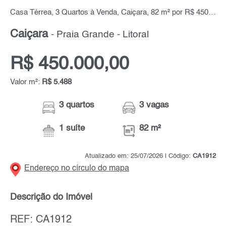
Casa Térrea, 3 Quartos à Venda, Caiçara, 82 m² por R$ 450.000,00
Caiçara
- Praia Grande - Litoral
R$ 450.000,00
Valor m²:
R$ 5.488
3 quartos
3 vagas
1 suíte
82 m²
Atualizado em: 25/07/2026 | Código:
CA1912
Endereço no círculo do mapa
Descrição do Imóvel
REF: CA1912