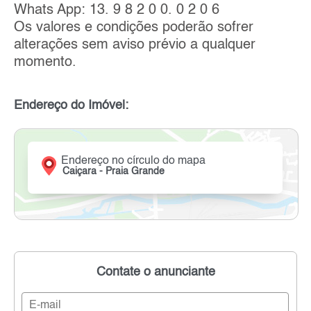
Whats App: 13. 9 8 2 0 0. 0 2 0 6
Os valores e condições poderão sofrer
alterações sem aviso prévio a qualquer
momento.
Endereço do Imóvel:
Endereço no círculo do mapa
Caiçara - Praia Grande
Contate o anunciante