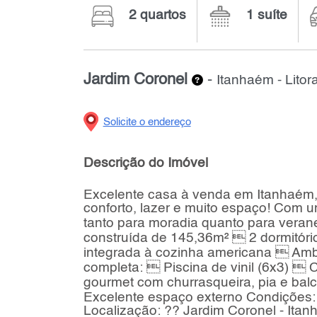
2 quartos
1 suíte
Jardim Coronel
-
Itanhaém - Litora
Solicite o endereço
Descrição do Imóvel
Excelente casa à venda em Itanhaém, 
conforto, lazer e muito espaço! Com um
tanto para moradia quanto para vera
construída de 145,36m²  2 dormitóri
integrada à cozinha americana  Ambi
completa:  Piscina de vinil (6x3) 
gourmet com churrasqueira, pia e bal
Excelente espaço externo Condições:
Localização: ?? Jardim Coronel - Itan