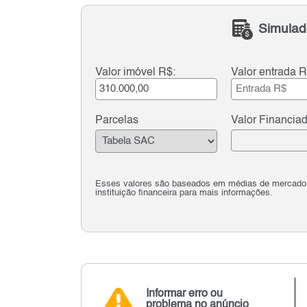
Simulad
Valor imóvel R$:
Valor entrada R
Parcelas
Valor Financia
Esses valores são baseados em médias de mercado e 
instituição financeira para mais informações.
Informar erro ou
problema no anúncio