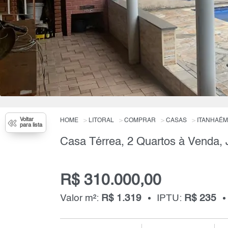
Voltar
HOME
LITORAL
COMPRAR
CASAS
ITANHAÉM
para lista
R$ 310.000,00
Valor m²:
R$ 1.319
IPTU:
R$ 235