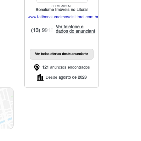
CRECI: 270.317-F
Bonalume Imóveis no Litoral
www.tatibonalumeimoveislitoral.com.br
Ver telefone e
(13) 9918...
dados do anunciante
Ver todas ofertas deste anunciante
121
anúncios encontrados
Desde
agosto de 2023