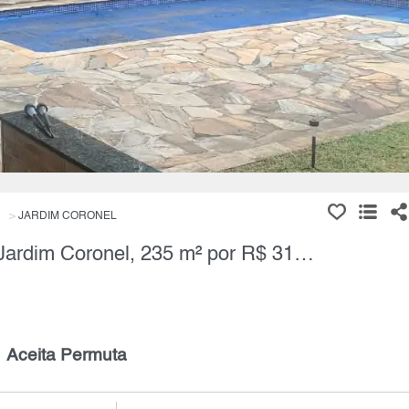
JARDIM CORONEL
Casa Térrea, 2 Quartos à Venda, Jardim Coronel, 235 m² por R$ 310.000,00
Aceita Permuta