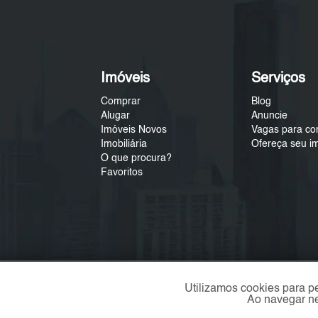
Imóveis
Serviços
Comprar
Blog
Alugar
Anuncie
Imóveis Novos
Vagas para co
Imobiliária
Ofereça seu i
O que procura?
Favoritos
Utilizamos cookies para p
Ao navegar ne