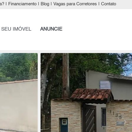
a?
|
Financiamento
|
Blog
|
Vagas para Corretores
|
Contato
 SEU IMÓVEL
ANUNCIE