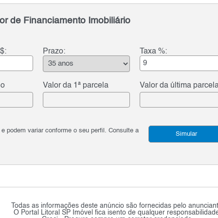
or de Financiamento Imobiliário
$:
Prazo:
Taxa %:
do
Valor da 1ª parcela
Valor da última parcel
podem variar conforme o seu perfil. Consulte a
Simular
Todas as informações deste anúncio são fornecidas pelo anunciant
O Portal Litoral SP Imóvel fica isento de qualquer responsabilidad