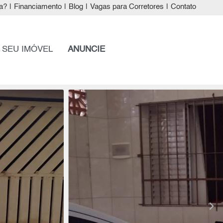
a?
|
Financiamento
|
Blog
|
Vagas para Corretores
|
Contato
 SEU IMÓVEL
ANUNCIE