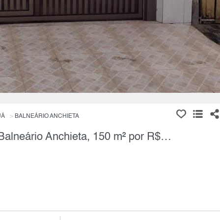
UÁ
BALNEÁRIO ANCHIETA
Casa Térrea, 2 Quartos à Venda, Balneário Anchieta, 150 m² por R$ 280.000,00