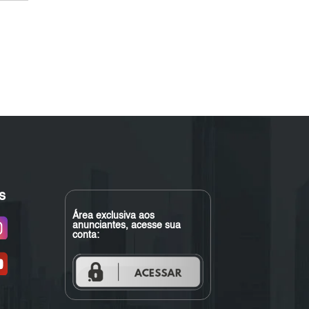
s
Área exclusiva aos
anunciantes, acesse sua
conta: