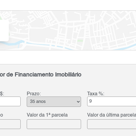
or de Financiamento Imobiliário
$:
Prazo:
Taxa %:
do
Valor da 1ª parcela
Valor da última parcel