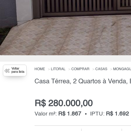
Voltar
HOME
LITORAL
COMPRAR
CASAS
MONGAG
para lista
R$ 280.000,00
Valor m²:
R$ 1.867
IPTU:
R$ 1.692