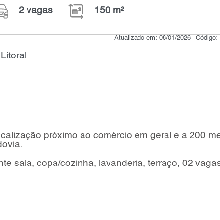
2 vagas
150 m²
Atualizado em: 08/01/2026 | Código:
itoral
ocalização próximo ao comércio em geral e a 200 me
dovia.
nte sala, copa/cozinha, lavanderia, terraço, 02 vaga