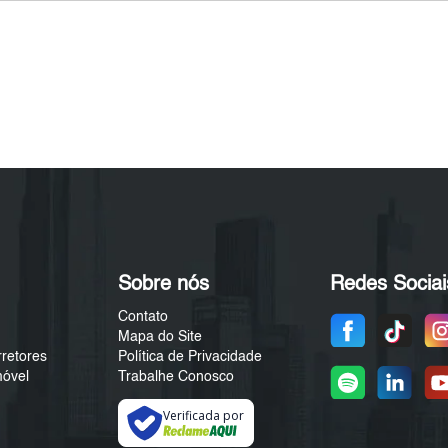
Sobre nós
Redes Sociai
Contato
Mapa do Site
rretores
Política de Privacidade
móvel
Trabalhe Conosco
Verificada por