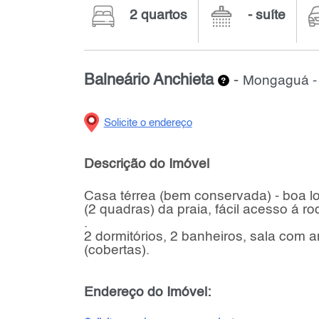
2 quartos
- suíte
Balneário Anchieta
-
Mongaguá - L
Solicite o endereço
Descrição do Imóvel
Casa térrea (bem conservada) - boa l
(2 quadras) da praia, fácil acesso á ro
.
2 dormitórios, 2 banheiros, sala com a
(cobertas).
Endereço do Imóvel: