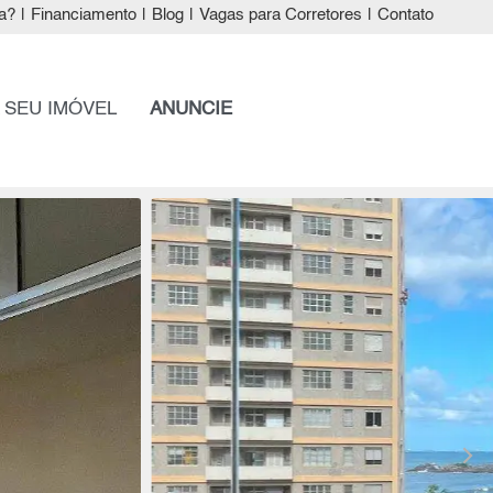
a?
|
Financiamento
|
Blog
|
Vagas para Corretores
|
Contato
 SEU IMÓVEL
ANUNCIE