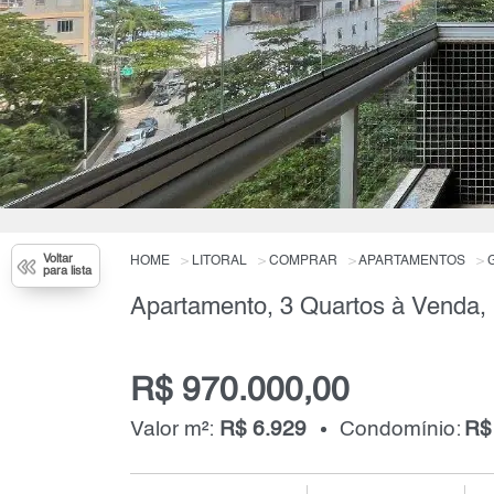
Voltar
HOME
LITORAL
COMPRAR
APARTAMENTOS
para lista
R$ 970.000,00
Valor m²:
R$ 6.929
Condomínio:
R$