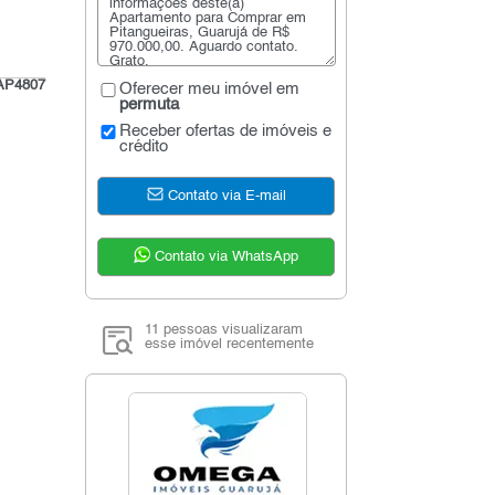
AP4807
Oferecer meu imóvel em
permuta
Receber ofertas de imóveis e
crédito
Contato via E-mail
Contato via WhatsApp
11 pessoas visualizaram
esse imóvel recentemente