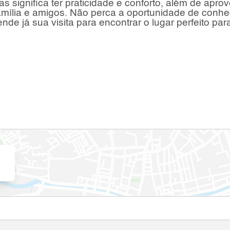
s significa ter praticidade e conforto, além de aprov
mília e amigos. Não perca a oportunidade de conhe
nde já sua visita para encontrar o lugar perfeito par