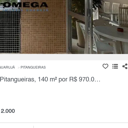
GUARUJÁ
PITANGUEIRAS
Apartamento, 3 Quartos à Venda, Pitangueiras, 140 m² por R$ 970.000,00
 2.000