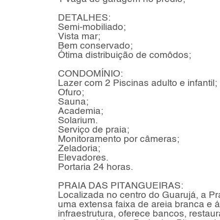
DETALHES:
Semi-mobiliado;
Vista mar;
Bem conservado;
Ótima distribuição de comôdos;
CONDOMÍNIO:
Lazer com 2 Piscinas adulto e infantil;
Ofuro;
Sauna;
Academia;
Solarium.
Serviço de praia;
Monitoramento por câmeras;
Zeladoria;
Elevadores.
Portaria 24 horas.
PRAIA DAS PITANGUEIRAS:
Localizada no centro do Guarujá, a Pr
uma extensa faixa de areia branca e
infraestrutura, oferece bancos, resta