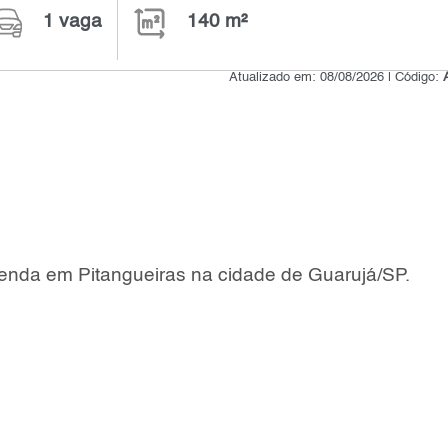
1 vaga
140 m²
Atualizado em: 08/08/2026 | Código:
enda em Pitangueiras na cidade de Guarujá/SP.