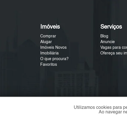
Imóveis
Serviços
Comprar
Blog
Alugar
Anuncie
Imóveis Novos
Vagas para co
Imobiliária
Ofereça seu i
O que procura?
Favoritos
Utilizamos cookies para p
Ao navegar ne