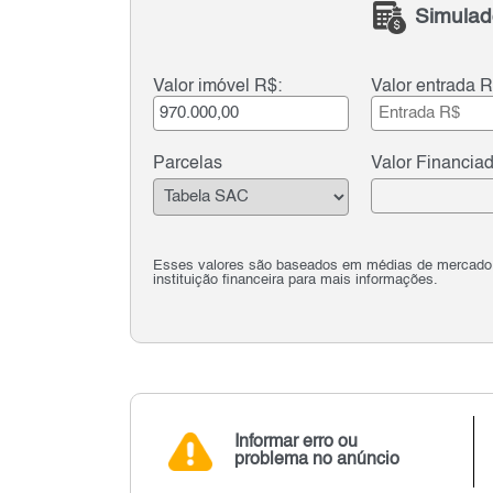
Simulad
Valor imóvel R$:
Valor entrada R
Parcelas
Valor Financia
Esses valores são baseados em médias de mercado e 
instituição financeira para mais informações.
Informar erro ou
problema no anúncio