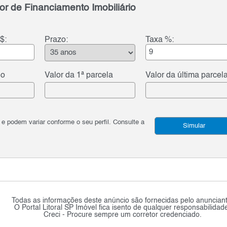
or de Financiamento Imobiliário
$:
Prazo:
Taxa %:
do
Valor da 1ª parcela
Valor da última parcel
podem variar conforme o seu perfil. Consulte a
Simular
Todas as informações deste anúncio são fornecidas pelo anunciant
O Portal Litoral SP Imóvel fica isento de qualquer responsabilidad
Creci - Procure sempre um corretor credenciado.