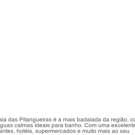
aia das Pitangueiras é a mais badalada da região, 
 águas calmas ideais para banho. Com uma excelent
urantes, hotéis, supermercados e muito mais ao seu