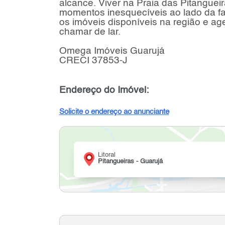
alcance. Viver na Praia das Pitangueira
momentos inesquecíveis ao lado da fa
os imóveis disponíveis na região e age
chamar de lar.
Omega Imóveis Guarujá
CRECI 37853-J
Endereço do Imóvel:
Solicite o endereço ao anunciante
Litoral
Pitangueiras - Guarujá