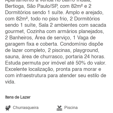
Apartamento à venda no bairro Indaiá,
Bertioga, São Paulo/SP, com 82m² e 2
Dormitórios sendo 1 suíte. Amplo e arejado,
com 82m², todo no piso frio, 2 Dormitórios
sendo 1 suíte, Sala 2 ambientes com sacada
gourmet, Cozinha com armários planejados,
2 Banheiros, Área de serviço, 1 Vaga de
garagem fixa e coberta. Condomínio dispõe
de lazer completo, 2 piscinas, playground,
sauna, área de churrasco, portaria 24 horas.
Estuda permuta por imóvel até 50% do valor.
Excelente localização, pronta para morar e
com infraestrutura para atender seu estilo de
vida.
Itens de Lazer
Churrasqueira
Piscina