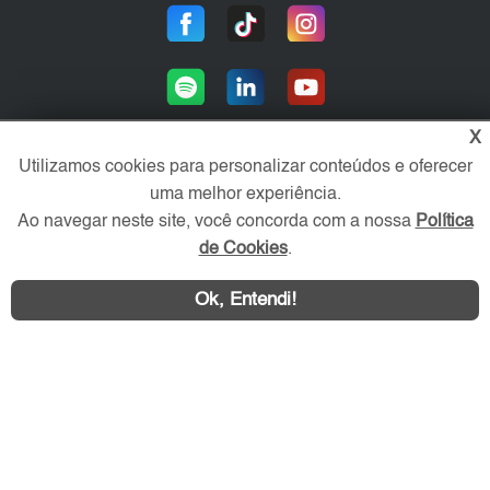
X
Utilizamos cookies para personalizar conteúdos e oferecer
uma melhor experiência.
Área exclusiva aos anunciantes,
acesse sua conta:
Ao navegar neste site, você concorda com a nossa
Política
de Cookies
.
Ok, Entendi!
WhatsApp
Contatar
Litoral SP Imóvel © 2026 - Todos os direitos reservados