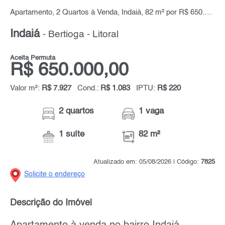
Apartamento, 2 Quartos à Venda, Indaiá, 82 m² por R$ 650.000,00
Indaiá
- Bertioga - Litoral
Aceita Permuta
R$ 650.000,00
Valor m²:
R$ 7.927
Cond.:
R$ 1.083
IPTU:
R$ 220
2 quartos
1 vaga
1 suíte
82 m²
Atualizado em: 05/08/2026 | Código:
7825
Solicite o endereço
Descrição do Imóvel