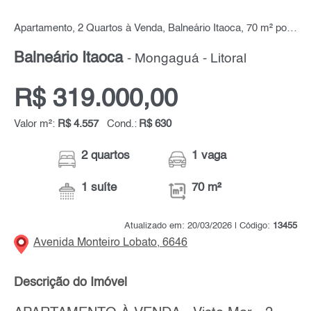
Apartamento, 2 Quartos à Venda, Balneário Itaoca, 70 m² por R$ 319.000,00
Balneário Itaoca
- Mongaguá - Litoral
R$ 319.000,00
Valor m²:
R$ 4.557
Cond.:
R$ 630
2 quartos
1 vaga
1 suíte
70 m²
Atualizado em: 20/03/2026 | Código:
13455
Avenida Monteiro Lobato, 6646
Descrição do Imóvel