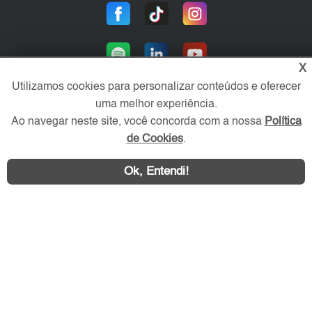
X
Utilizamos cookies para personalizar conteúdos e oferecer
uma melhor experiência.
Ao navegar neste site, você concorda com a nossa
Política
Área exclusiva aos anunciantes,
acesse sua conta:
de Cookies
.
Ok, Entendi!
WhatsApp
Contatar
Litoral SP Imóvel © 2026 - Todos os direitos reservados