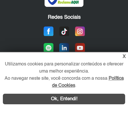
Redes Sociais
X
Utilizamos cookies para personalizar conteúdos e oferecer
uma melhor experiência.
Área exclusiva aos anunciantes,
Ao navegar neste site, você concorda com a nossa
Política
acesse sua conta:
de Cookies
.
Ok, Entendi!
WhatsApp
Contatar