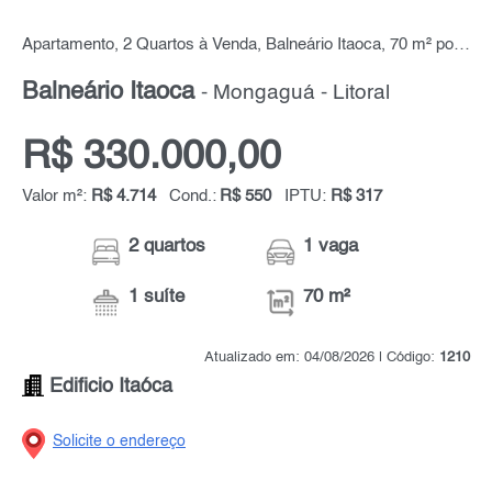
Apartamento, 2 Quartos à Venda, Balneário Itaoca, 70 m² por R$ 330.000,00
Balneário Itaoca
- Mongaguá - Litoral
R$ 330.000,00
Valor m²:
R$ 4.714
Cond.:
R$ 550
IPTU:
R$ 317
2 quartos
1 vaga
1 suíte
70 m²
Atualizado em: 04/08/2026 | Código:
1210
Edificio Itaóca
Solicite o endereço