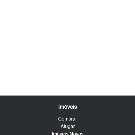
Imóveis
Comprar
Alugar
Imóveis Novos