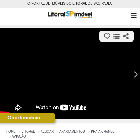
O PORTAL DE IMÓVEIS DO
LITORAL
DE SÃO PAULO
HOME
LITORAL
ALUGAR
APARTAMENTOS
PRAIA GRANDE
AVIAÇÃO