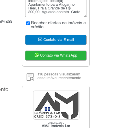
AP1403
Receber ofertas de imóveis e
crédito
Contato via E-mail
Contato via WhatsApp
116 pessoas visualizaram
esse imóvel recentemente
ento
CRECI: 37.340-J
AMJ Imóveis Lar