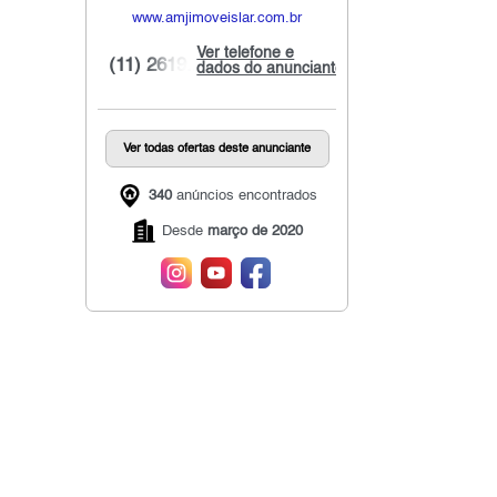
www.amjimoveislar.com.br
Ver telefone e
(11) 2619...
dados do anunciante
Ver todas ofertas deste anunciante
340
anúncios encontrados
Desde
março de 2020