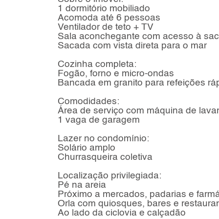
1 dormitório mobiliado
Acomoda até 6 pessoas
Ventilador de teto + TV
Sala aconchegante com acesso à sa
Sacada com vista direta para o mar
Cozinha completa:
Fogão, forno e micro-ondas
Bancada em granito para refeições rá
Comodidades:
Área de serviço com máquina de lava
1 vaga de garagem
Lazer no condomínio:
Solário amplo
Churrasqueira coletiva
Localização privilegiada:
Pé na areia
Próximo a mercados, padarias e farm
Orla com quiosques, bares e restaura
Ao lado da ciclovia e calçadão