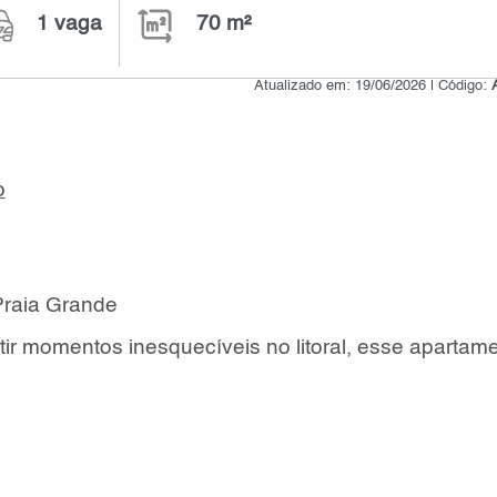
1 vaga
70 m²
Atualizado em: 19/06/2026 | Código:
o
Praia Grande
tir momentos inesquecíveis no litoral, esse apartam