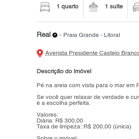
1 quarto
1 suíte
Real
-
Praia Grande - Litoral
Avenida Presidente Castelo Branc
Descrição do Imóvel
Pé na areia com vista para o mar em 
Se você quer relaxar de verdade e cur
é a escolha perfeita.
Valores:
Diária: R$ 300,00
Taxa de limpeza: R$ 200,00 (única)
Sobre o imóvel: