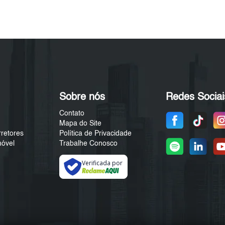
Sobre nós
Redes Sociai
Contato
Mapa do Site
rretores
Política de Privacidade
móvel
Trabalhe Conosco
Verificada por