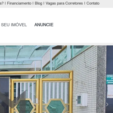
a?
|
Financiamento
|
Blog
|
Vagas para Corretores
|
Contato
 SEU IMÓVEL
ANUNCIE