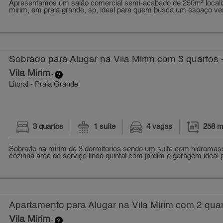
Apresentamos um salão comercial semi-acabado de 250m² localiz
mirim, em praia grande, sp, ideal para quem busca um espaço vers
Sobrado para Alugar na Vila Mirim com 3 quartos 
Vila Mirim
-
Litoral - Praia Grande
3 quartos
1 suíte
4 vagas
258 m
Sobrado na mirim de 3 dormitorios sendo um suite com hidroma
cozinha area de serviço lindo quintal com jardim e garagem ideal p
Apartamento para Alugar na Vila Mirim com 2 quar
Vila Mirim
-