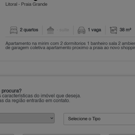
Litoral - Praia Grande
2 quartos
- suíte
1 vaga
38 m²
Apartamento na mirim com 2 dormitorios 1 banheiro sala 2 ambie
de garagem coletiva apartamento proximo a praia ao novo shopping
 procura?
 características do imóvel que deseja.
ias da região entrarão em contato.
Selecione o Tipo