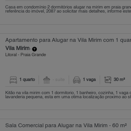
Casa em condomínio 2 dormitórios alugar na mirim em praia gran
referência do imóvel, 2087 ao solicitar mais detalhes, informe este
Apartamento para Alugar na Vila Mirim com 1 quar
Vila Mirim
-
Litoral - Praia Grande
1 quarto
- suíte
1 vaga
30 m²
Kitão na vila mirim com 1 dormitorio, 1 banheiro, cozinha, 1 vaga
lavanderia pequena, esta em uma otima localização proximo ao sho
Sala Comercial para Alugar na Vila Mirim - 60 m²