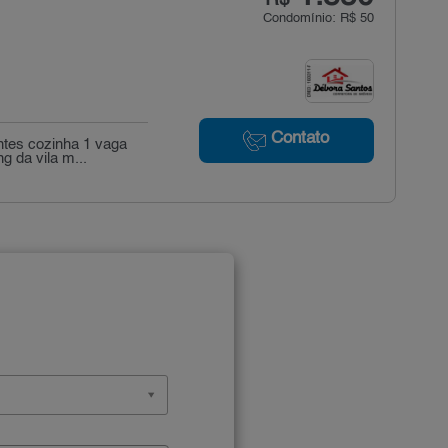
Condomínio: R$ 50
Contato
ntes cozinha 1 vaga
 da vila m...