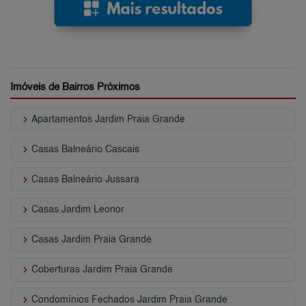
Imóveis de Bairros Próximos
keyboard_arrow_right
Apartamentos Jardim Praia Grande
keyboard_arrow_right
Casas Balneário Cascais
keyboard_arrow_right
Casas Balneário Jussara
keyboard_arrow_right
Casas Jardim Leonor
keyboard_arrow_right
Casas Jardim Praia Grande
keyboard_arrow_right
Coberturas Jardim Praia Grande
keyboard_arrow_right
Condomínios Fechados Jardim Praia Grande