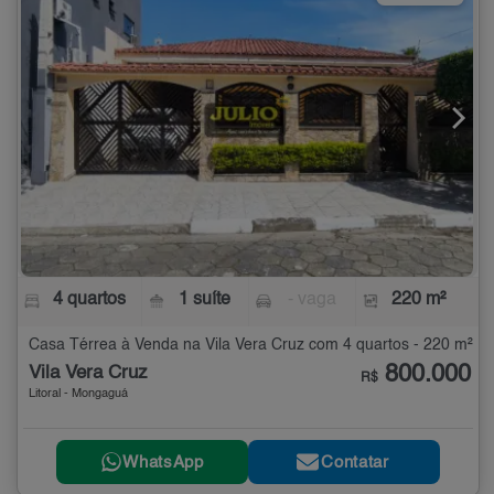
4 quartos
1 suíte
- vaga
220 m²
Casa Térrea à Venda na Vila Vera Cruz com 4 quartos - 220 m²
800.000
Vila Vera Cruz
R$
Litoral - Mongaguá
WhatsApp
Contatar