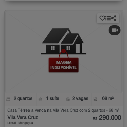
2 quartos
1 suíte
2 vagas
68 m²
Casa Térrea à Venda na Vila Vera Cruz com 2 quartos - 68 m²
290.000
Vila Vera Cruz
R$
Litoral - Mongaguá