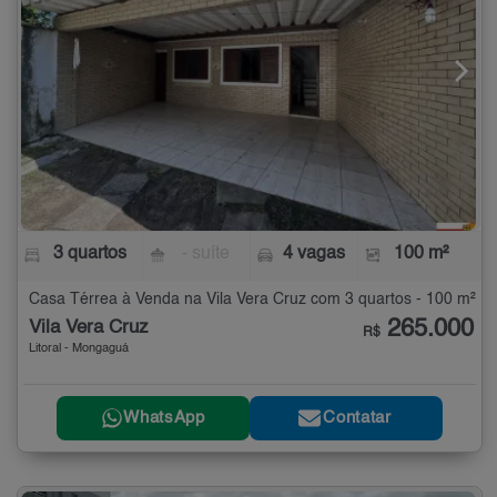
3 quartos
- suíte
4 vagas
100 m²
Casa Térrea à Venda na Vila Vera Cruz com 3 quartos - 100 m²
265.000
Vila Vera Cruz
R$
Litoral - Mongaguá
WhatsApp
Contatar