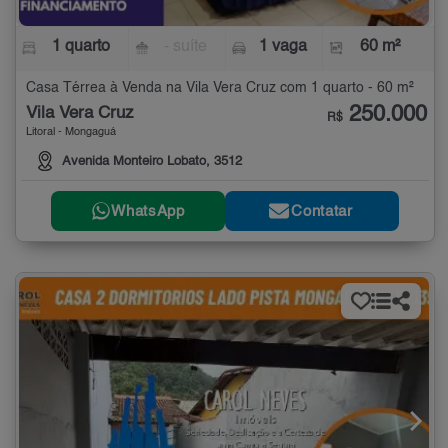
1 quarto
- suíte
1 vaga
60 m²
Casa Térrea à Venda na Vila Vera Cruz com 1 quarto - 60 m²
250.000
Vila Vera Cruz
R$
Litoral - Mongaguá
Avenida Monteiro Lobato, 3512
WhatsApp
Contatar