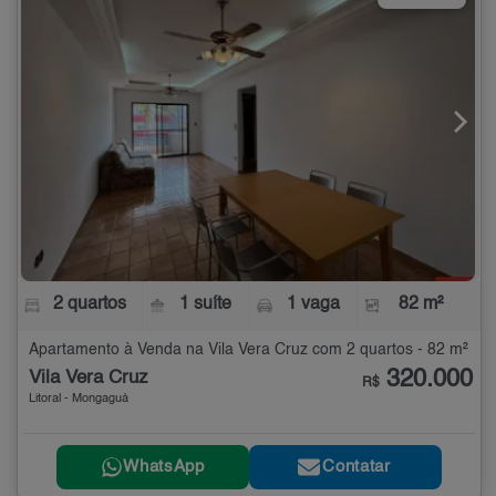
2 quartos
1 suíte
1 vaga
82 m²
Apartamento à Venda na Vila Vera Cruz com 2 quartos - 82 m²
320.000
Vila Vera Cruz
R$
Litoral - Mongaguá
WhatsApp
Contatar