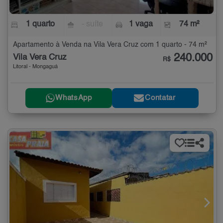
1 quarto
- suíte
1 vaga
74 m²
Apartamento à Venda na Vila Vera Cruz com 1 quarto - 74 m²
240.000
Vila Vera Cruz
R$
Litoral - Mongaguá
WhatsApp
Contatar