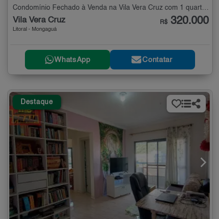
Condomínio Fechado à Venda na Vila Vera Cruz com 1 quarto - 105 m²
320.000
Vila Vera Cruz
R$
Litoral - Mongaguá
WhatsApp
Contatar
Destaque