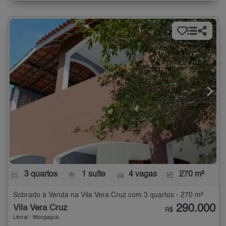
3 quartos
1 suíte
4 vagas
270 m²
Sobrado à Venda na Vila Vera Cruz com 3 quartos - 270 m²
290.000
Vila Vera Cruz
R$
Litoral - Mongaguá