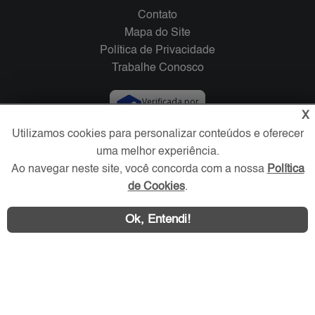
Contato
Mapa do Site
Política de Privacidade
Trabalhe Conosco
Verificada por
X
Utilizamos cookies para personalizar conteúdos e oferecer
Redes Sociais
uma melhor experiência.
Ao navegar neste site, você concorda com a nossa
Política
de Cookies
.
Ok, Entendi!
Área exclusiva aos anunciantes,
acesse sua conta: