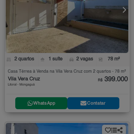
2 quartos
1 suíte
2 vagas
78 m²
Casa Térrea à Venda na Vila Vera Cruz com 2 quartos - 78 m²
399.000
Vila Vera Cruz
R$
Litoral - Mongaguá
WhatsApp
Contatar