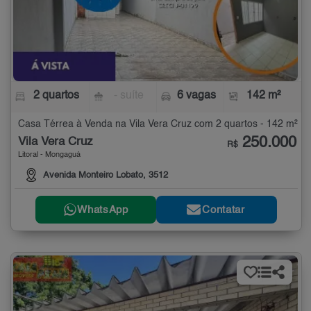
2 quartos
- suíte
6 vagas
142 m²
Casa Térrea à Venda na Vila Vera Cruz com 2 quartos - 142 m²
250.000
Vila Vera Cruz
R$
Litoral - Mongaguá
Avenida Monteiro Lobato, 3512
WhatsApp
Contatar