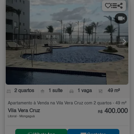
2 quartos
1 suíte
1 vaga
49 m²
Apartamento à Venda na Vila Vera Cruz com 2 quartos - 49 m²
400.000
Vila Vera Cruz
R$
Litoral - Mongaguá