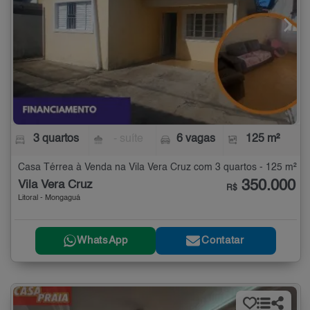
3 quartos
- suíte
6 vagas
125 m²
Casa Térrea à Venda na Vila Vera Cruz com 3 quartos - 125 m²
350.000
Vila Vera Cruz
R$
Litoral - Mongaguá
WhatsApp
Contatar