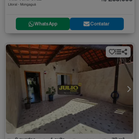
R$
Litoral - Mongaguá
WhatsApp
Contatar