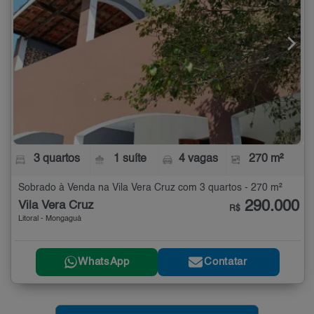
3 quartos
1 suíte
4 vagas
270 m²
Sobrado à Venda na Vila Vera Cruz com 3 quartos - 270 m²
290.000
Vila Vera Cruz
R$
Litoral - Mongaguá
WhatsApp
Contatar