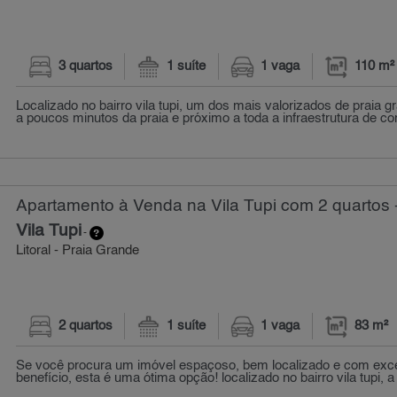
3 quartos
1 suíte
1 vaga
110 m²
Localizado no bairro vila tupi, um dos mais valorizados de praia g
a poucos minutos da praia e próximo a toda a infraestrutura de co
Apartamento à Venda na Vila Tupi com 2 quartos 
Vila Tupi
-
Litoral - Praia Grande
2 quartos
1 suíte
1 vaga
83 m²
Se você procura um imóvel espaçoso, bem localizado e com exce
benefício, esta é uma ótima opção! localizado no bairro vila tupi, 