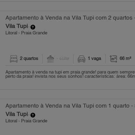
Apartamento à Venda na Vila Tupi com 2 quartos 
Vila Tupi
-
Litoral - Praia Grande
2 quartos
- suíte
1 vaga
66 m²
Apartamento à venda na tupi em praia grande! para quem sempr
perto da praia! invista nos seus sonhos! características: área: 66m
Apartamento à Venda na Vila Tupi com 1 quarto -
Vila Tupi
-
Litoral - Praia Grande