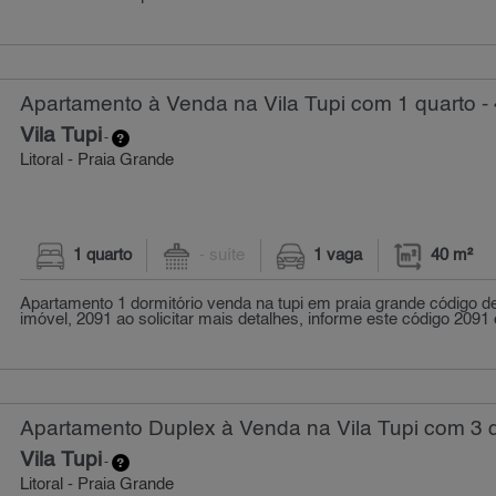
Apartamento à Venda na Vila Tupi com 1 quarto -
Vila Tupi
-
Litoral - Praia Grande
1 quarto
- suíte
1 vaga
40 m²
Apartamento 1 dormitório venda na tupi em praia grande código de
imóvel, 2091 ao solicitar mais detalhes, informe este código 2091 
Apartamento Duplex à Venda na Vila Tupi com 3 q
Vila Tupi
-
Litoral - Praia Grande