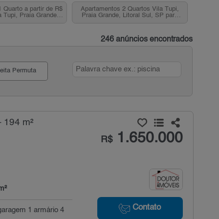
1 Quarto a partir de R$
Apartamentos 2 Quartos Vila Tupi,
a Tupi, Praia Grande,
Praia Grande, Litoral Sul, SP para
SP
venda
246 anúncios encontrados
eita Permuta
- 194 m²
1.650.000
R$
m²
Contato
 garagem 1 armário 4