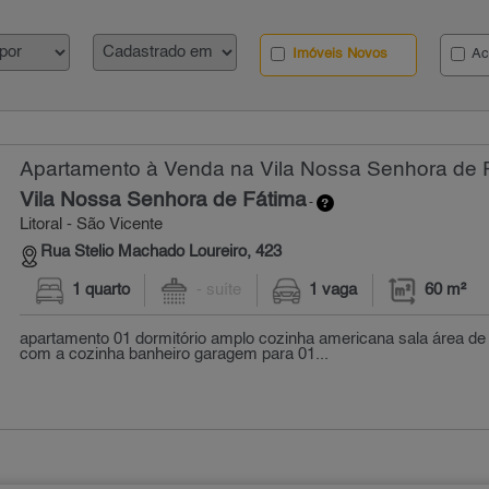
Imóveis Novos
Ac
Apartamento à Venda na Vila Nossa Senhora de F
Vila Nossa Senhora de Fátima
-
Litoral - São Vicente
Rua Stelio Machado Loureiro, 423
1 quarto
- suíte
1 vaga
60 m²
apartamento 01 dormitório amplo cozinha americana sala área de
com a cozinha banheiro garagem para 01...