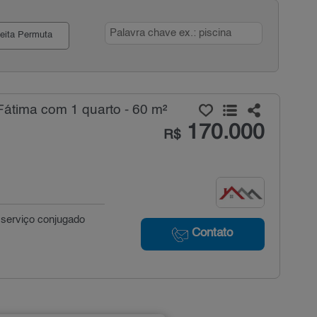
eita Permuta
átima com 1 quarto - 60 m²
170.000
R$
 serviço conjugado
Contato