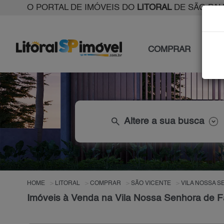
O PORTAL DE IMÓVEIS DO
LITORAL
DE SÃO PA
COMPRAR
ALU
search
Altere a sua busca
HOME
LITORAL
COMPRAR
SÃO VICENTE
VILA NOSSA S
Imóveis à Venda na Vila Nossa Senhora de F