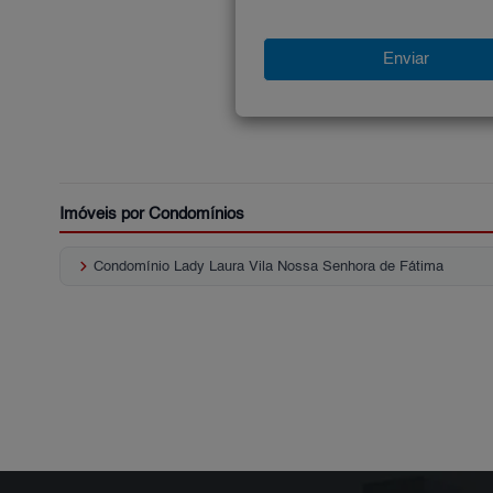
Imóveis por Condomínios
keyboard_arrow_right
Condomínio Lady Laura Vila Nossa Senhora de Fátima