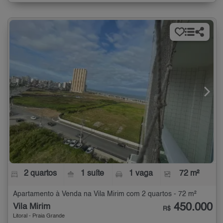
2 quartos
1 suíte
1 vaga
72 m²
Apartamento à Venda na Vila Mirim com 2 quartos - 72 m²
450.000
Vila Mirim
R$
Litoral - Praia Grande