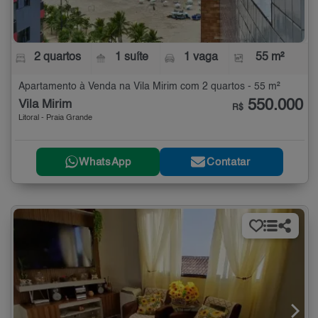
2 quartos
1 suíte
1 vaga
55 m²
Apartamento à Venda na Vila Mirim com 2 quartos - 55 m²
550.000
Vila Mirim
R$
Litoral - Praia Grande
WhatsApp
Contatar