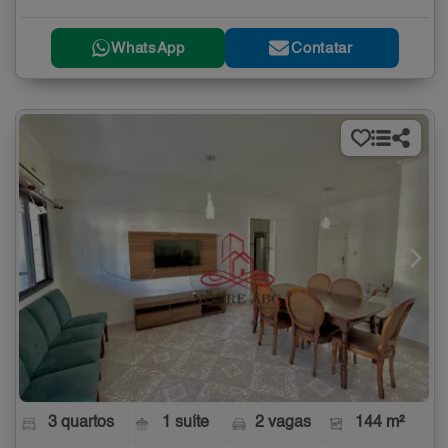
WhatsApp
Contatar
3 quartos
1 suíte
2 vagas
144 m²