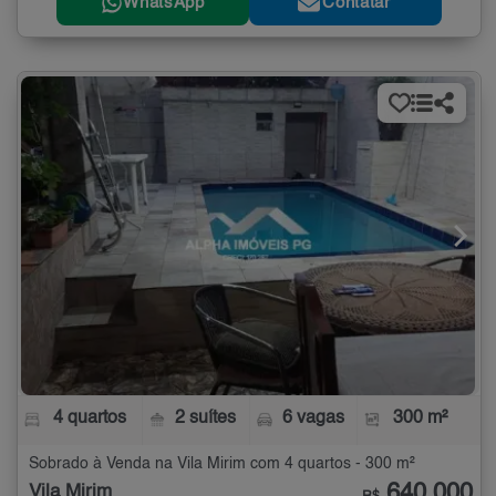
WhatsApp
Contatar
4 quartos
2 suítes
6 vagas
300 m²
Sobrado à Venda na Vila Mirim com 4 quartos - 300 m²
640.000
Vila Mirim