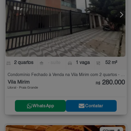
2 quartos
- suíte
1 vaga
52 m²
Condomínio Fechado à Venda na Vila Mirim com 2 quartos - 52 m²
280.000
Vila Mirim
R$
Litoral - Praia Grande
WhatsApp
Contatar