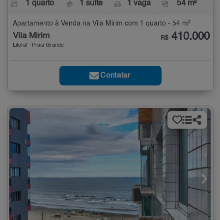
1 quarto
1 suíte
1 vaga
54 m²
Apartamento à Venda na Vila Mirim com 1 quarto - 54 m²
410.000
Vila Mirim
R$
Litoral - Praia Grande
Contatar