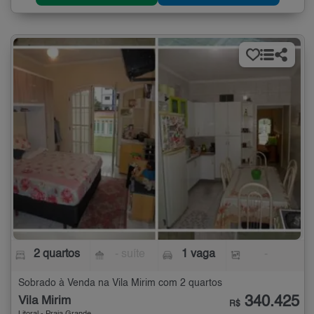
2 quartos
- suíte
1 vaga
-
Sobrado à Venda na Vila Mirim com 2 quartos
340.425
Vila Mirim
R$