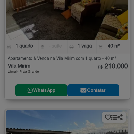
1 quarto
- suíte
1 vaga
40 m²
Apartamento à Venda na Vila Mirim com 1 quarto - 40 m²
210.000
Vila Mirim
R$
Litoral - Praia Grande
WhatsApp
Contatar