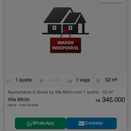
1 quarto
- suíte
1 vaga
52 m²
Apartamento à Venda na Vila Mirim com 1 quarto - 52 m²
345.000
Vila Mirim
R$
Litoral - Praia Grande
WhatsApp
Contatar