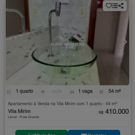
1 quarto
- suíte
1 vaga
54 m²
Apartamento à Venda na Vila Mirim com 1 quarto - 54 m²
410.000
Vila Mirim
R$
Litoral - Praia Grande