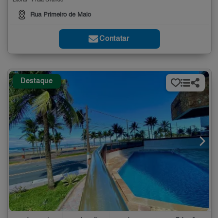
Litoral - Praia Grande
Rua Primeiro de Maio
Contatar
Destaque