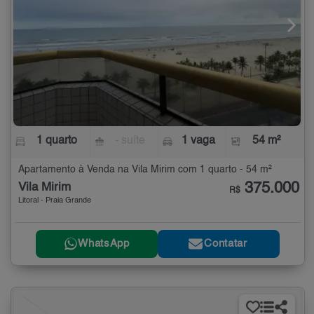
1 quarto
- suíte
1 vaga
54 m²
Apartamento à Venda na Vila Mirim com 1 quarto - 54 m²
375.000
Vila Mirim
R$
Litoral - Praia Grande
WhatsApp
Contatar