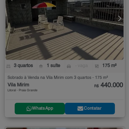
3 quartos
1 suíte
- vaga
175 m²
Sobrado à Venda na Vila Mirim com 3 quartos - 175 m²
440.000
Vila Mirim
R$
Litoral - Praia Grande
WhatsApp
Contatar