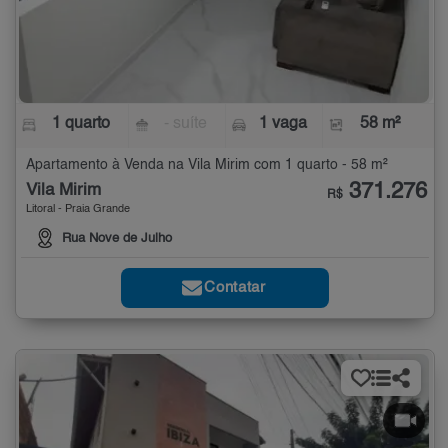
1 quarto
- suíte
1 vaga
58 m²
Apartamento à Venda na Vila Mirim com 1 quarto - 58 m²
371.276
Vila Mirim
R$
Litoral - Praia Grande
Rua Nove de Julho
Contatar