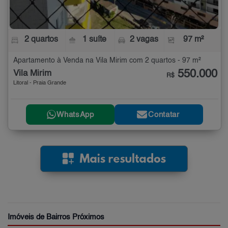
2 quartos
1 suíte
2 vagas
97 m²
Apartamento à Venda na Vila Mirim com 2 quartos - 97 m²
550.000
Vila Mirim
R$
Litoral - Praia Grande
WhatsApp
Contatar
Imóveis de Bairros Próximos