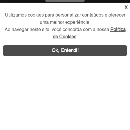
X
Redes Sociais
Utilizamos cookies para personalizar conteúdos e oferecer
uma melhor experiência.
Ao navegar neste site, você concorda com a nossa
Política
de Cookies
.
Ok, Entendi!
Área exclusiva aos anunciantes,
acesse sua conta: