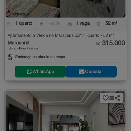
1 quarto
- suíte
1 vaga
52 m²
Apartamento à Venda no Maracanã com 1 quarto - 52 m²
315.000
Maracanã
R$
Litoral - Praia Grande
Endereço no círculo do mapa
WhatsApp
Contatar