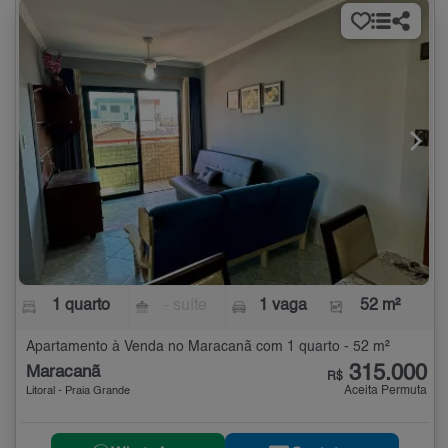
1 quarto
- suíte
1 vaga
52 m²
Apartamento à Venda no Maracanã com 1 quarto - 52 m²
315.000
Maracanã
R$
Aceita Permuta
Litoral - Praia Grande