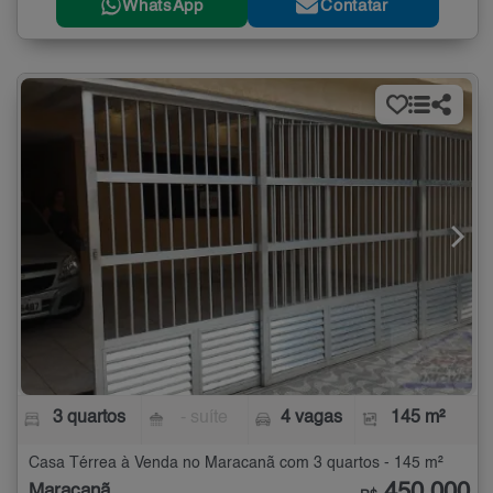
WhatsApp
Contatar
3 quartos
- suíte
4 vagas
145 m²
Casa Térrea à Venda no Maracanã com 3 quartos - 145 m²
Maracanã