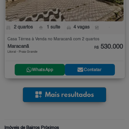
2 quartos
1 suíte
4 vagas
-
Casa Térrea à Venda no Maracanã com 2 quartos
530.000
Maracanã
R$
Litoral - Praia Grande
WhatsApp
Contatar
Imóveis de Bairros Próximos