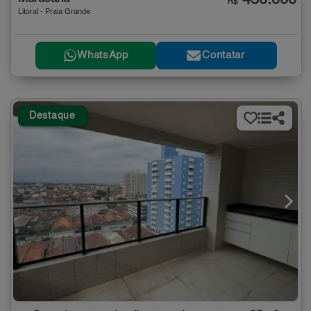
450.000
R$
Litoral - Praia Grande
WhatsApp
Contatar
Destaque