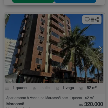
1 quarto
- suíte
1 vaga
52 m²
Apartamento à Venda no Maracanã com 1 quarto - 52 m²
320.000
Maracanã
R$