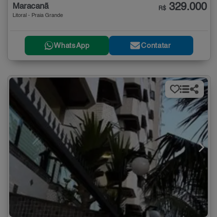
329.000
Maracanã
R$
Litoral - Praia Grande
WhatsApp
Contatar