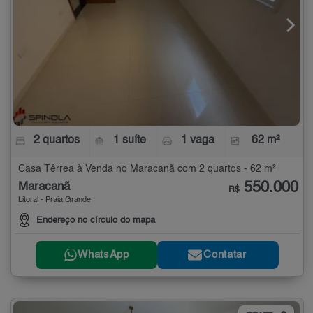
2 quartos
1 suíte
1 vaga
62 m²
Casa Térrea à Venda no Maracanã com 2 quartos - 62 m²
550.000
Maracanã
R$
Litoral - Praia Grande
Endereço no círculo do mapa
WhatsApp
Contatar