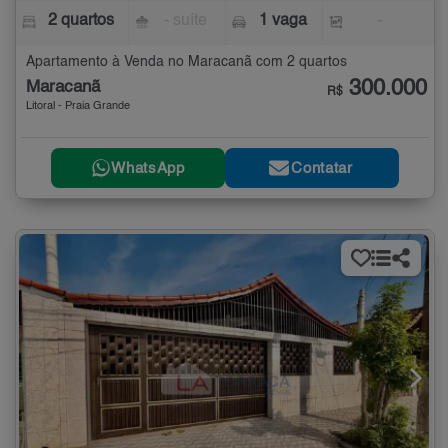
2 quartos
- suíte
1 vaga
-
Apartamento à Venda no Maracanã com 2 quartos
300.000
Maracanã
R$
Litoral - Praia Grande
WhatsApp
Contatar