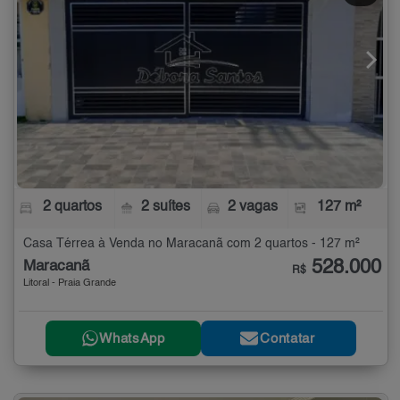
2 quartos
2 suítes
2 vagas
127 m²
Casa Térrea à Venda no Maracanã com 2 quartos - 127 m²
528.000
Maracanã
R$
Litoral - Praia Grande
WhatsApp
Contatar