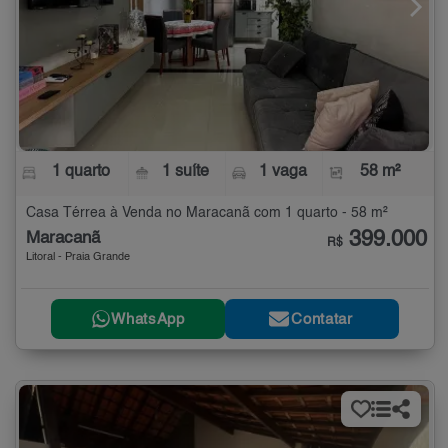
1 quarto
1 suíte
1 vaga
58 m²
Casa Térrea à Venda no Maracanã com 1 quarto - 58 m²
399.000
Maracanã
R$
Litoral - Praia Grande
WhatsApp
Contatar