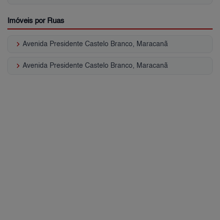
Imóveis por Ruas
keyboard_arrow_right
Avenida Presidente Castelo Branco, Maracanã
keyboard_arrow_right
Avenida Presidente Castelo Branco, Maracanã