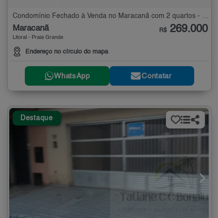
Condomínio Fechado à Venda no Maracanã com 2 quartos - 44 m²
269.000
Maracanã
R$
Litoral - Praia Grande
Endereço no círculo do mapa
WhatsApp
Contatar
Destaque