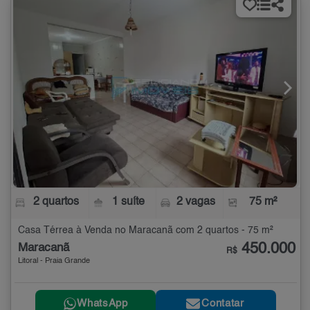
2 quartos
1 suíte
2 vagas
75 m²
Casa Térrea à Venda no Maracanã com 2 quartos - 75 m²
450.000
Maracanã
R$
Litoral - Praia Grande
WhatsApp
Contatar