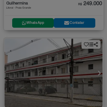
249.000
Guilhermina
R$
Litoral - Praia Grande
WhatsApp
Contatar