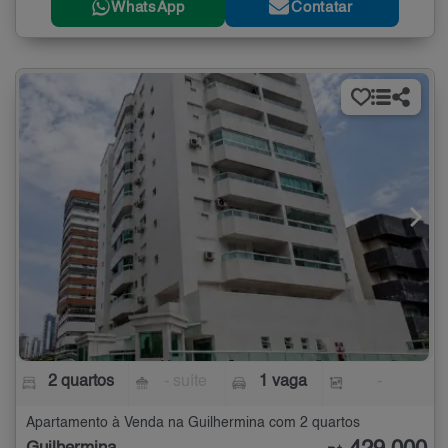
WhatsApp
Contatar
2 quartos
- suíte
1 vaga
-
Apartamento à Venda na Guilhermina com 2 quartos