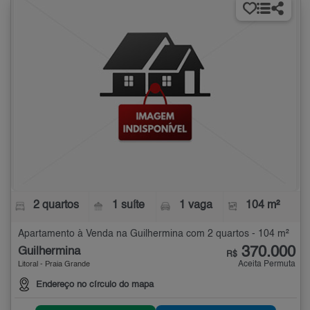
2 quartos
1 suíte
1 vaga
104 m²
Apartamento à Venda na Guilhermina com 2 quartos - 104 m²
370.000
Guilhermina
R$
Aceita Permuta
Litoral - Praia Grande
Endereço no círculo do mapa