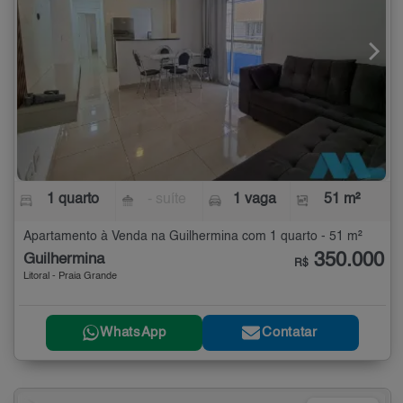
1 quarto
- suíte
1 vaga
51 m²
Apartamento à Venda na Guilhermina com 1 quarto - 51 m²
350.000
Guilhermina
R$
Litoral - Praia Grande
WhatsApp
Contatar