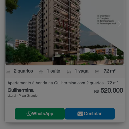
2 quartos
1 suíte
1 vaga
72 m²
Apartamento à Venda na Guilhermina com 2 quartos - 72 m²
520.000
Guilhermina
R$
Litoral - Praia Grande
WhatsApp
Contatar