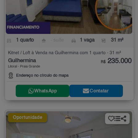
1 quarto
- suíte
1 vaga
31 m²
Kitnet / Loft à Venda na Guilhermina com 1 quarto - 31 m²
235.000
Guilhermina
R$
Litoral - Praia Grande
Endereço no círculo do mapa
WhatsApp
Contatar
Oportunidade