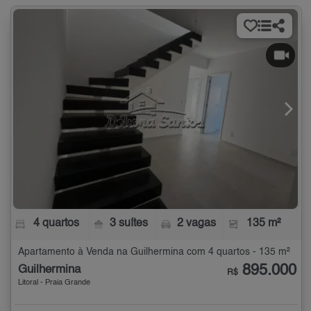
4 quartos
3 suítes
2 vagas
135 m²
Apartamento à Venda na Guilhermina com 4 quartos - 135 m²
895.000
Guilhermina
R$
Litoral - Praia Grande