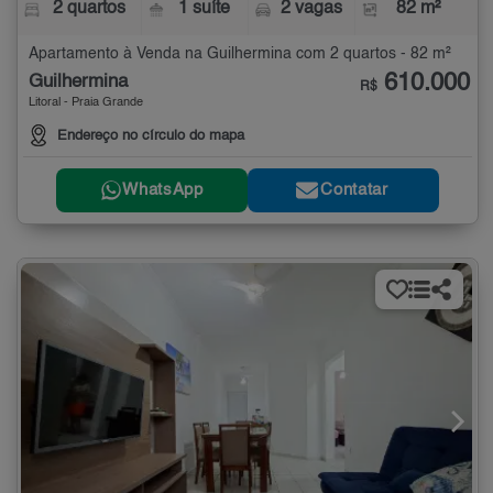
2 quartos
1 suíte
2 vagas
82 m²
Apartamento à Venda na Guilhermina com 2 quartos - 82 m²
610.000
Guilhermina
R$
Litoral - Praia Grande
Endereço no círculo do mapa
WhatsApp
Contatar