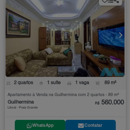
2 quartos
1 suíte
1 vaga
89 m²
Apartamento à Venda na Guilhermina com 2 quartos - 89 m²
560.000
Guilhermina
R$
Litoral - Praia Grande
WhatsApp
Contatar