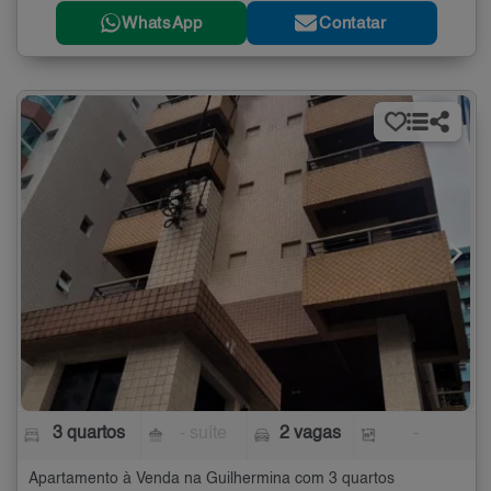
WhatsApp
Contatar
3 quartos
- suíte
2 vagas
-
Apartamento à Venda na Guilhermina com 3 quartos