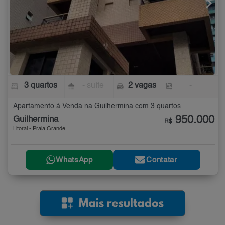
3 quartos
- suíte
2 vagas
-
Apartamento à Venda na Guilhermina com 3 quartos
950.000
Guilhermina
R$
Litoral - Praia Grande
WhatsApp
Contatar