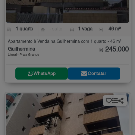
1 quarto
- suíte
1 vaga
46 m²
Apartamento à Venda na Guilhermina com 1 quarto - 46 m²
245.000
Guilhermina
R$
Litoral - Praia Grande
WhatsApp
Contatar