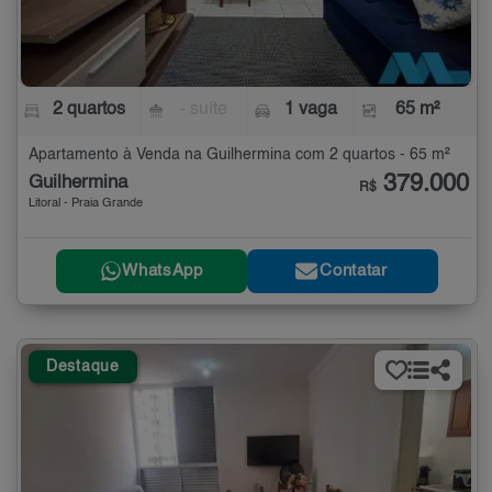
2 quartos
- suíte
1 vaga
65 m²
Apartamento à Venda na Guilhermina com 2 quartos - 65 m²
379.000
Guilhermina
R$
Litoral - Praia Grande
WhatsApp
Contatar
Destaque