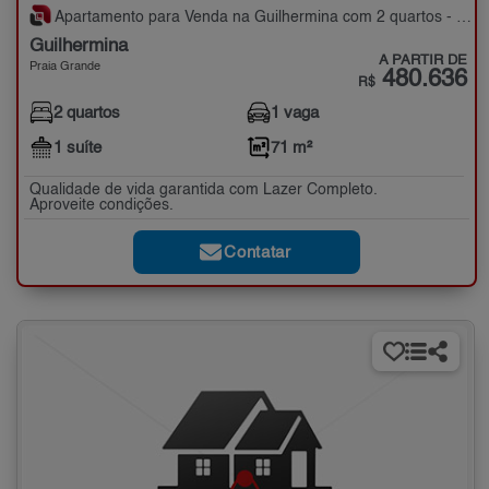
Apartamento para Venda na Guilhermina com 2 quartos - 71 m²
Guilhermina
A PARTIR DE
Praia Grande
480.636
R$
2 quartos
1 vaga
1 suíte
71 m²
Qualidade de vida garantida com Lazer Completo.
Aproveite condições.
Contatar