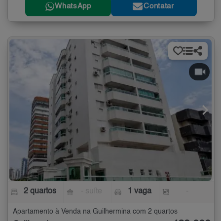
WhatsApp
Contatar
2 quartos
- suíte
1 vaga
-
Apartamento à Venda na Guilhermina com 2 quartos