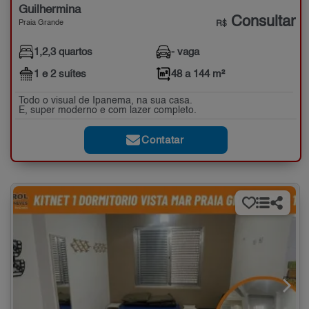
Guilhermina
Consultar
Praia Grande
R$
1,2,3 quartos
- vaga
1 e 2 suítes
48 a 144 m²
Todo o visual de Ipanema, na sua casa.
E, super moderno e com lazer completo.
Contatar