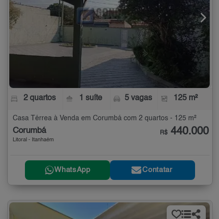
2 quartos
1 suíte
5 vagas
125 m²
Casa Térrea à Venda em Corumbá com 2 quartos - 125 m²
440.000
Corumbá
R$
Litoral - Itanhaém
WhatsApp
Contatar