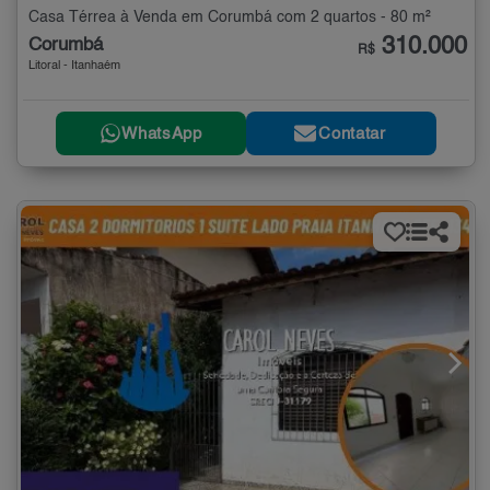
Casa Térrea à Venda em Corumbá com 2 quartos - 80 m²
310.000
Corumbá
R$
Litoral - Itanhaém
WhatsApp
Contatar