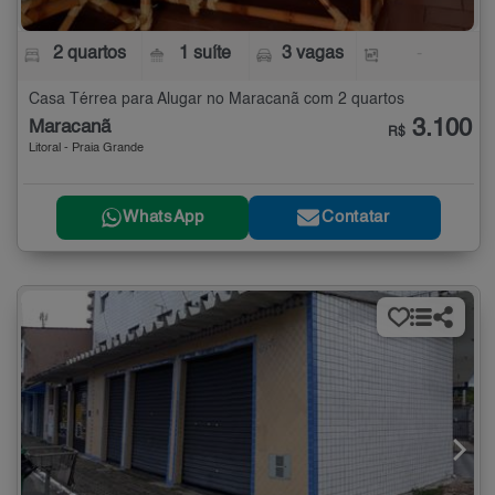
2 quartos
1 suíte
3 vagas
-
Casa Térrea para Alugar no Maracanã com 2 quartos
3.100
Maracanã
R$
Litoral - Praia Grande
WhatsApp
Contatar