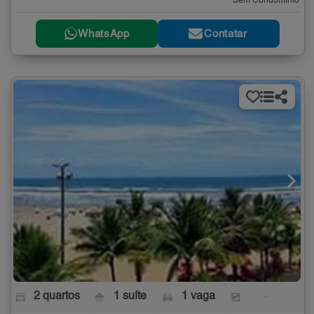
Sem Condomínio
WhatsApp
Contatar
2 quartos
1 suíte
1 vaga
-