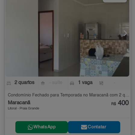
2 quartos
- suíte
1 vaga
-
Condomínio Fechado para Temporada no Maracanã com 2 quartos
400
Maracanã
R$
Litoral - Praia Grande
WhatsApp
Contatar