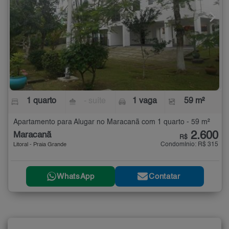
1 quarto
- suíte
1 vaga
59 m²
Apartamento para Alugar no Maracanã com 1 quarto - 59 m²
2.600
Maracanã
R$
Condomínio: R$ 315
Litoral - Praia Grande
WhatsApp
Contatar