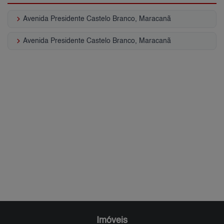
keyboard_arrow_right
Avenida Presidente Castelo Branco, Maracanã
keyboard_arrow_right
Avenida Presidente Castelo Branco, Maracanã
Imóveis