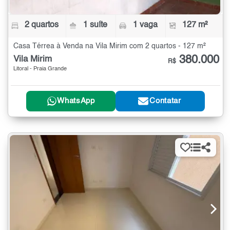
2 quartos
1 suíte
1 vaga
127 m²
Casa Térrea à Venda na Vila Mirim com 2 quartos - 127 m²
380.000
Vila Mirim
R$
Litoral - Praia Grande
WhatsApp
Contatar