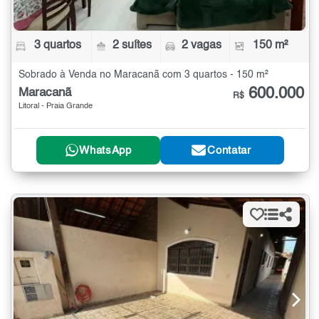
3 quartos
2 suítes
2 vagas
150 m²
Sobrado à Venda no Maracanã com 3 quartos - 150 m²
600.000
Maracanã
R$
Litoral - Praia Grande
WhatsApp
Contatar