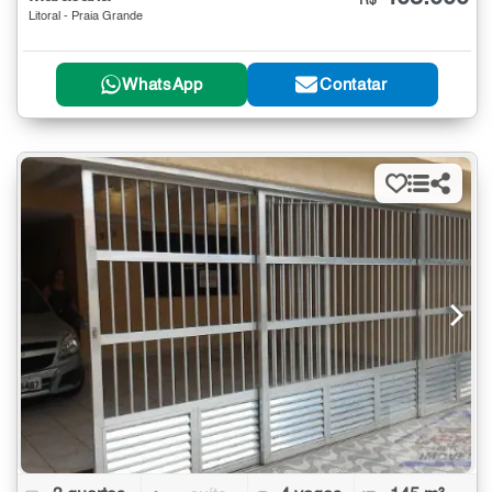
R$
Litoral - Praia Grande
WhatsApp
Contatar