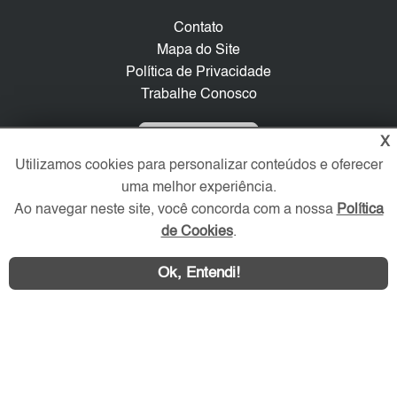
Contato
Mapa do Site
Política de Privacidade
Trabalhe Conosco
Verificada por
X
Utilizamos cookies para personalizar conteúdos e oferecer
uma melhor experiência.
Redes Sociais
Ao navegar neste site, você concorda com a nossa
Política
de Cookies
.
Ok, Entendi!
Área exclusiva aos anunciantes,
acesse sua conta: