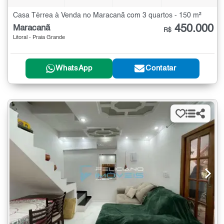
Casa Térrea à Venda no Maracanã com 3 quartos - 150 m²
450.000
Maracanã
R$
Litoral - Praia Grande
WhatsApp
Contatar