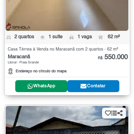
2 quartos
1 suíte
1 vaga
62 m²
Casa Térrea à Venda no Maracanã com 2 quartos - 62 m²
550.000
Maracanã
R$
Litoral - Praia Grande
Endereço no círculo do mapa
WhatsApp
Contatar