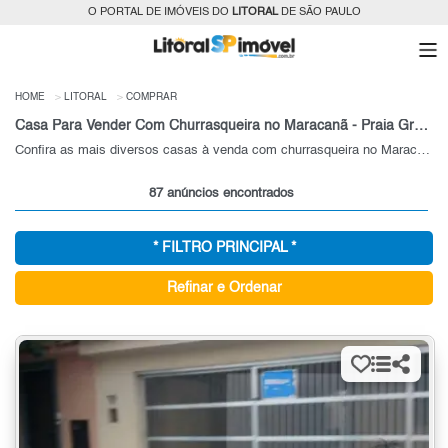
O PORTAL DE IMÓVEIS DO
LITORAL
DE SÃO PAULO
HOME
LITORAL
COMPRAR
Casa Para Vender Com Churrasqueira no Maracanã - Praia Grande, SP
Confira as mais diversos casas à venda com churrasqueira no Maracanã - Praia Grande, SP
87 anúncios encontrados
* FILTRO PRINCIPAL *
Refinar e Ordenar