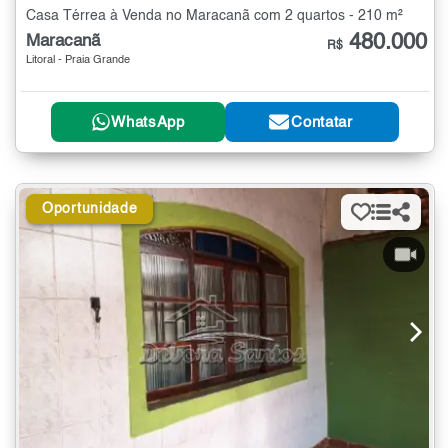
Casa Térrea à Venda no Maracanã com 2 quartos - 210 m²
480.000
Maracanã
R$
Litoral - Praia Grande
WhatsApp
Contatar
Oportunidade