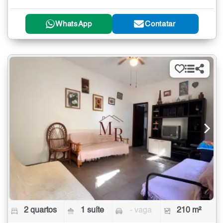
WhatsApp
Contatar
2 quartos
1 suíte
- vaga
210 m²