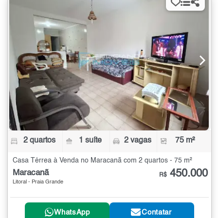
2 quartos
1 suíte
2 vagas
75 m²
Casa Térrea à Venda no Maracanã com 2 quartos - 75 m²
450.000
Maracanã
R$
Litoral - Praia Grande
WhatsApp
Contatar