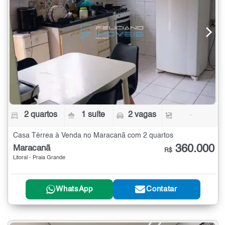
2 quartos
1 suíte
2 vagas
-
Casa Térrea à Venda no Maracanã com 2 quartos
360.000
Maracanã
R$
Litoral - Praia Grande
WhatsApp
Contatar