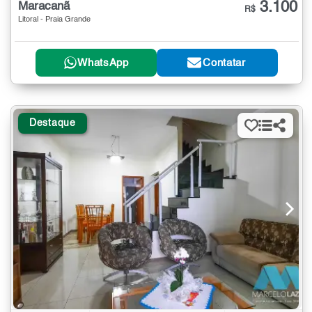
3.100
Maracanã
R$
Litoral - Praia Grande
WhatsApp
Contatar
Destaque