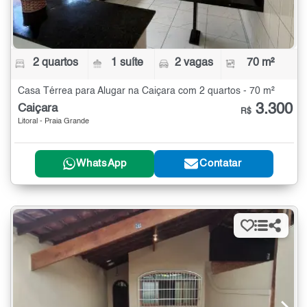
2 quartos
1 suíte
2 vagas
70 m²
Casa Térrea para Alugar na Caiçara com 2 quartos - 70 m²
3.300
Caiçara
R$
Litoral - Praia Grande
WhatsApp
Contatar