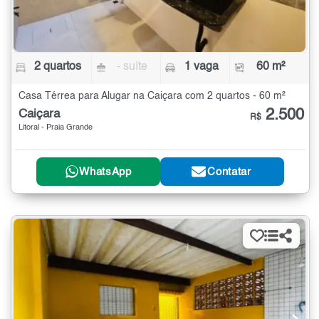
2 quartos
- suíte
1 vaga
60 m²
Casa Térrea para Alugar na Caiçara com 2 quartos - 60 m²
2.500
Caiçara
R$
Litoral - Praia Grande
WhatsApp
Contatar