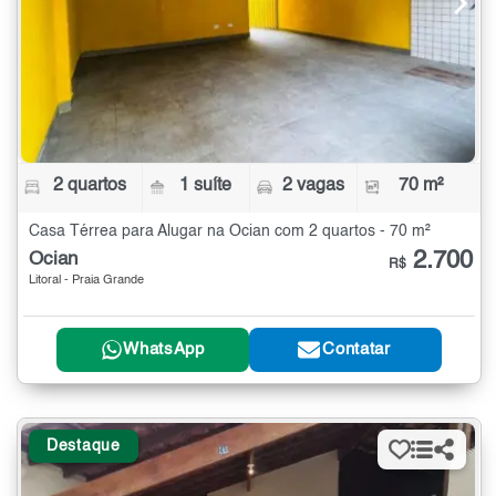
2 quartos
1 suíte
2 vagas
70 m²
Casa Térrea para Alugar na Ocian com 2 quartos - 70 m²
2.700
Ocian
R$
Litoral - Praia Grande
WhatsApp
Contatar
Destaque