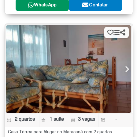
WhatsApp
Contatar
2 quartos
1 suíte
3 vagas
-
Casa Térrea para Alugar no Maracanã com 2 quartos