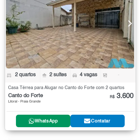
2 quartos
2 suítes
4 vagas
-
Casa Térrea para Alugar no Canto do Forte com 2 quartos
3.600
Canto do Forte
R$
Litoral - Praia Grande
WhatsApp
Contatar