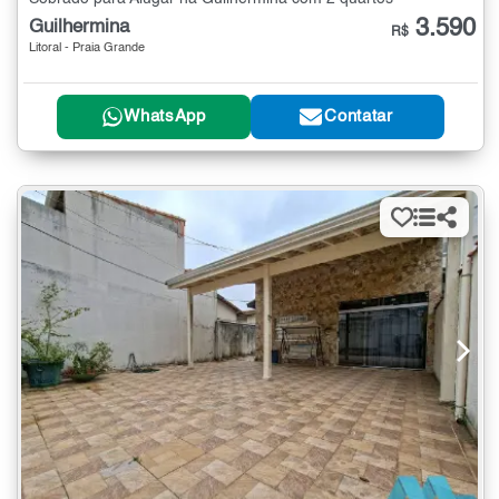
3.590
Guilhermina
R$
Litoral - Praia Grande
WhatsApp
Contatar