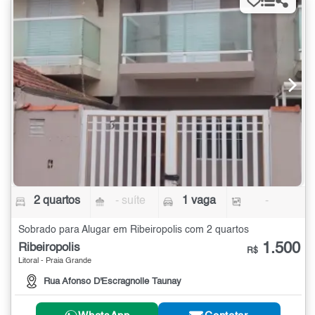
2 quartos
- suíte
1 vaga
-
Sobrado para Alugar em Ribeiropolis com 2 quartos
1.500
Ribeiropolis
R$
Litoral - Praia Grande
Rua Afonso D'Escragnolle Taunay