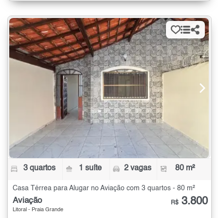
3 quartos
1 suíte
2 vagas
80 m²
Casa Térrea para Alugar no Aviação com 3 quartos - 80 m²
3.800
Aviação
R$
Litoral - Praia Grande