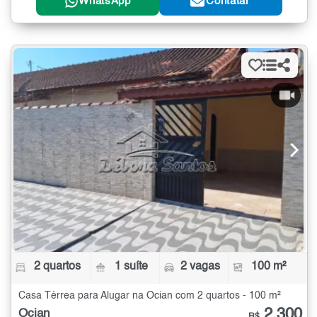
WhatsApp
Contatar
2 quartos
1 suíte
2 vagas
100 m²
Casa Térrea para Alugar na Ocian com 2 quartos - 100 m²
2.300
Ocian
R$