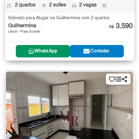
2 quartos
2 suítes
2 vagas
-
Sobrado para Alugar na Guilhermina com 2 quartos
3.590
Guilhermina
R$
Litoral - Praia Grande
WhatsApp
Contatar