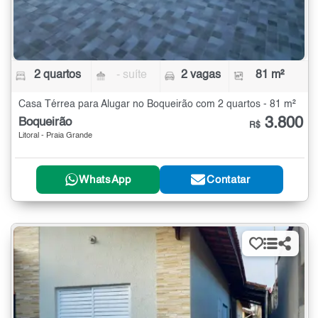
2 quartos
- suíte
2 vagas
81 m²
Casa Térrea para Alugar no Boqueirão com 2 quartos - 81 m²
3.800
Boqueirão
R$
Litoral - Praia Grande
WhatsApp
Contatar