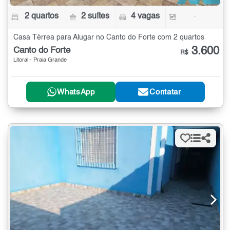
2 quartos
2 suítes
4 vagas
-
Casa Térrea para Alugar no Canto do Forte com 2 quartos
3.600
Canto do Forte
R$
Litoral - Praia Grande
WhatsApp
Contatar