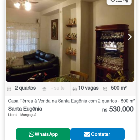
2 quartos
- suíte
10 vagas
500 m²
Casa Térrea à Venda na Santa Eugênia com 2 quartos - 500 m²
530.000
Santa Eugênia
R$
Litoral - Mongaguá
WhatsApp
Contatar