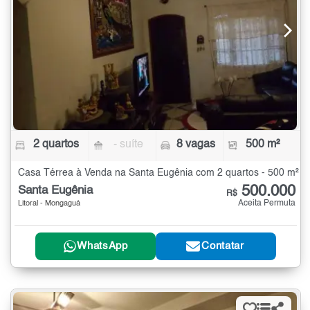
2 quartos
- suíte
8 vagas
500 m²
Casa Térrea à Venda na Santa Eugênia com 2 quartos - 500 m²
500.000
Santa Eugênia
R$
Aceita Permuta
Litoral - Mongaguá
WhatsApp
Contatar