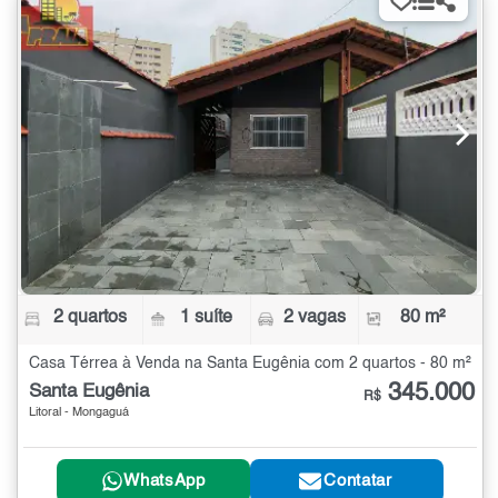
2 quartos
1 suíte
2 vagas
80 m²
Casa Térrea à Venda na Santa Eugênia com 2 quartos - 80 m²
345.000
Santa Eugênia
R$
Litoral - Mongaguá
WhatsApp
Contatar