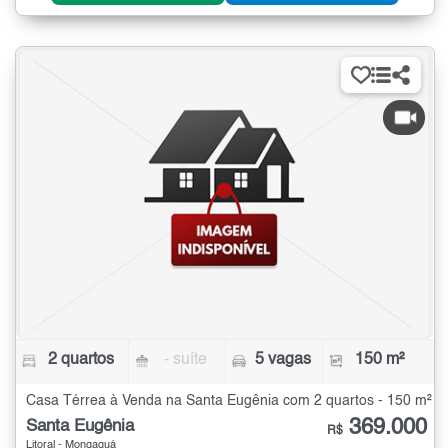
2 quartos
- suíte
5 vagas
150 m²
Casa Térrea à Venda na Santa Eugênia com 2 quartos - 150 m²
369.000
Santa Eugênia
R$
Litoral - Mongaguá