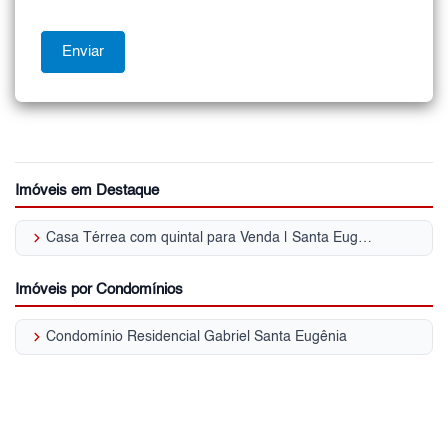
Imóveis em Destaque
keyboard_arrow_right
Casa Térrea com quintal para Venda | Santa Eugênia
Imóveis por Condomínios
keyboard_arrow_right
Condomínio Residencial Gabriel Santa Eugênia