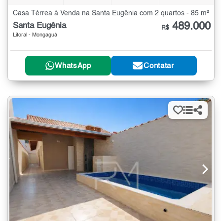
Casa Térrea à Venda na Santa Eugênia com 2 quartos - 85 m²
489.000
Santa Eugênia
R$
Litoral - Mongaguá
WhatsApp
Contatar