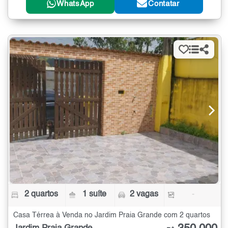
WhatsApp
Contatar
2 quartos
1 suíte
2 vagas
-
Casa Térrea à Venda no Jardim Praia Grande com 2 quartos