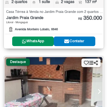
2 quartos
1 suíte
2 vagas
137 m²
Casa Térrea à Venda no Jardim Praia Grande com 2 quartos - 137 m²
350.000
Jardim Praia Grande
R$
Litoral - Mongaguá
Avenida Monteiro Lobato, 6646
WhatsApp
Contatar
Destaque