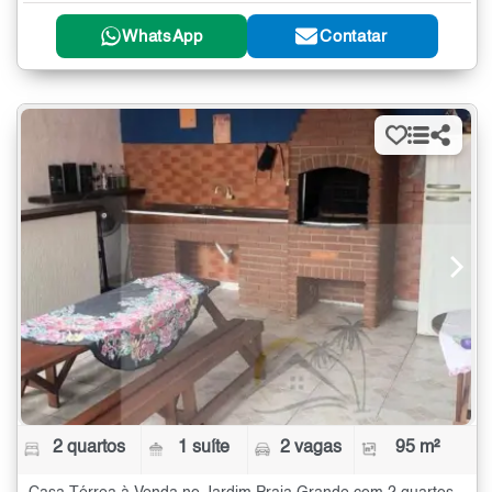
WhatsApp
Contatar
2 quartos
1 suíte
2 vagas
95 m²