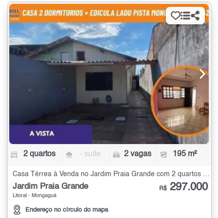
2 quartos
- suíte
2 vagas
195 m²
Casa Térrea à Venda no Jardim Praia Grande com 2 quartos - 195 m²
297.000
Jardim Praia Grande
R$
Litoral - Mongaguá
Endereço no círculo do mapa