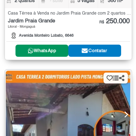
2 quartos
- suíte
5 vagas
360 m²
Casa Térrea à Venda no Jardim Praia Grande com 2 quartos - 360 m²
250.000
Jardim Praia Grande
R$
Litoral - Mongaguá
Avenida Monteiro Lobato, 6646
WhatsApp
Contatar