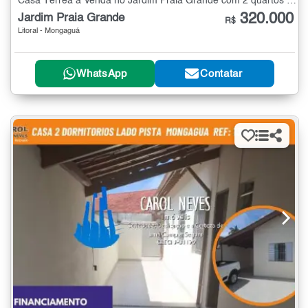
Casa Térrea à Venda no Jardim Praia Grande com 2 quartos - 95 m²
320.000
Jardim Praia Grande
R$
Litoral - Mongaguá
WhatsApp
Contatar