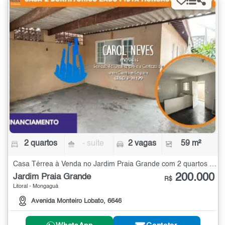
2 quartos
- suíte
2 vagas
59 m²
Casa Térrea à Venda no Jardim Praia Grande com 2 quartos - 59 m²
200.000
Jardim Praia Grande
R$
Litoral - Mongaguá
Avenida Monteiro Lobato, 6646