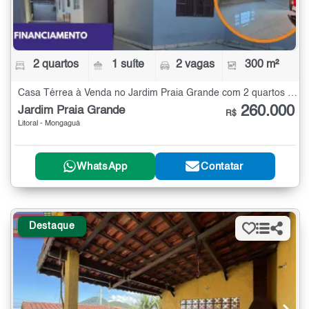
2 quartos
1 suíte
2 vagas
300 m²
Casa Térrea à Venda no Jardim Praia Grande com 2 quartos - 300 m²
260.000
Jardim Praia Grande
R$
Litoral - Mongaguá
WhatsApp
Contatar
Destaque