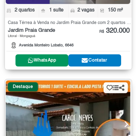
2 quartos
1 suíte
2 vagas
150 m²
Casa Térrea à Venda no Jardim Praia Grande com 2 quartos - 150 m²
320.000
Jardim Praia Grande
R$
Litoral - Mongaguá
Avenida Monteiro Lobato, 6646
WhatsApp
Contatar
Destaque