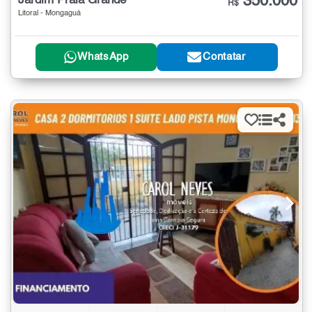
350.000
Jardim Praia Grande
R$
Litoral - Mongaguá
WhatsApp
Contatar