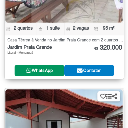
2 quartos
1 suíte
2 vagas
95 m²
Casa Térrea à Venda no Jardim Praia Grande com 2 quartos - 95 m²
320.000
Jardim Praia Grande
R$
Litoral - Mongaguá
WhatsApp
Contatar