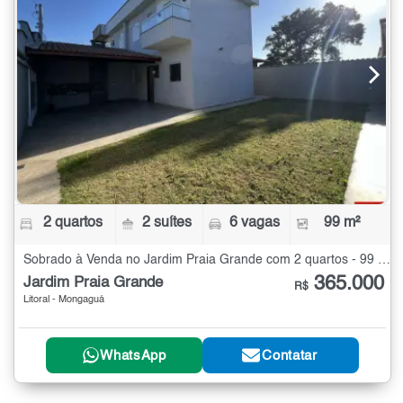
2 quartos
2 suítes
6 vagas
99 m²
Sobrado à Venda no Jardim Praia Grande com 2 quartos - 99 m²
365.000
Jardim Praia Grande
R$
Litoral - Mongaguá
WhatsApp
Contatar