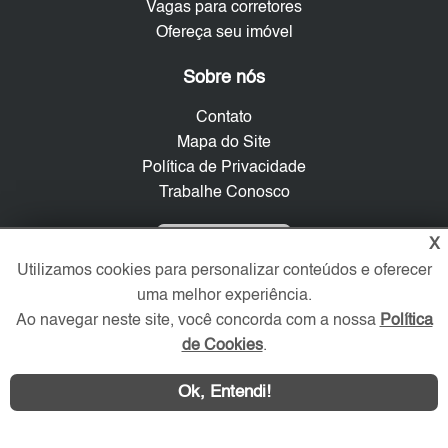
Vagas para corretores
Ofereça seu imóvel
Sobre nós
Contato
Mapa do Site
Política de Privacidade
Trabalhe Conosco
Verificada por
X
Utilizamos cookies para personalizar conteúdos e oferecer
uma melhor experiência.
Redes Sociais
Ao navegar neste site, você concorda com a nossa
Política
de Cookies
.
Ok, Entendi!