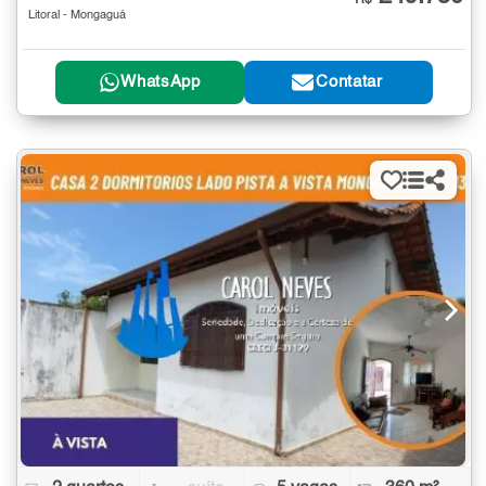
Litoral - Mongaguá
WhatsApp
Contatar