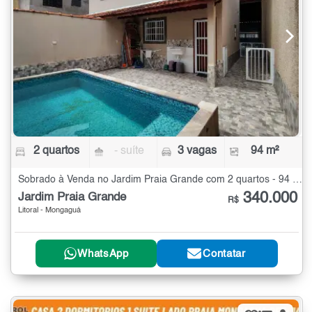
2 quartos
- suíte
3 vagas
94 m²
Sobrado à Venda no Jardim Praia Grande com 2 quartos - 94 m²
340.000
Jardim Praia Grande
R$
Litoral - Mongaguá
WhatsApp
Contatar