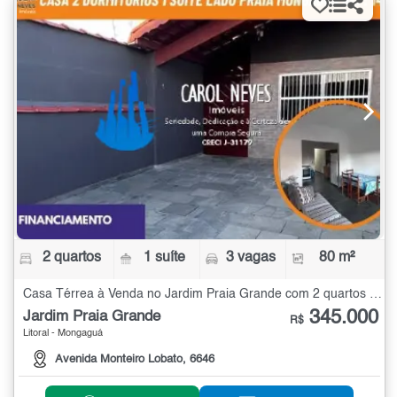
2 quartos
1 suíte
3 vagas
80 m²
Casa Térrea à Venda no Jardim Praia Grande com 2 quartos - 80 m²
345.000
Jardim Praia Grande
R$
Litoral - Mongaguá
Avenida Monteiro Lobato, 6646