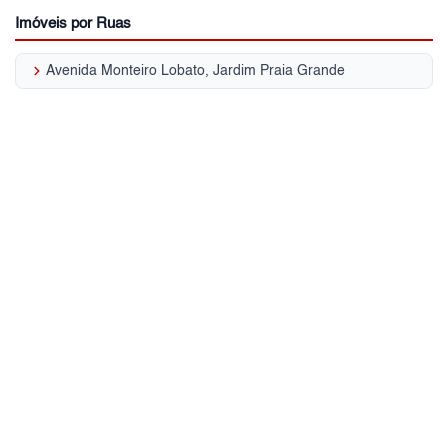
Imóveis por Ruas
keyboard_arrow_right
Avenida Monteiro Lobato, Jardim Praia Grande