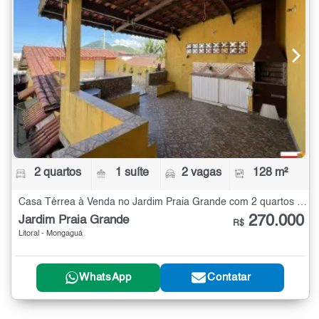
2 quartos
1 suíte
2 vagas
128 m²
Casa Térrea à Venda no Jardim Praia Grande com 2 quartos - 128 m²
270.000
Jardim Praia Grande
R$
Litoral - Mongaguá
WhatsApp
Contatar