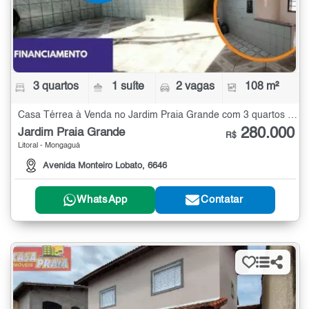
3 quartos
1 suíte
2 vagas
108 m²
Casa Térrea à Venda no Jardim Praia Grande com 3 quartos - 108 m²
280.000
Jardim Praia Grande
R$
Litoral - Mongaguá
Avenida Monteiro Lobato, 6646
WhatsApp
Contatar