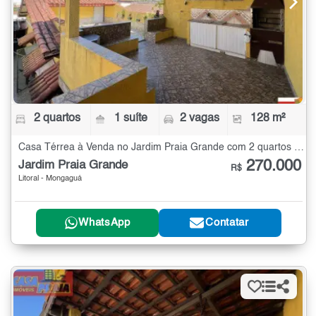
2 quartos
1 suíte
2 vagas
128 m²
Casa Térrea à Venda no Jardim Praia Grande com 2 quartos - 128 m²
270.000
Jardim Praia Grande
R$
Litoral - Mongaguá
WhatsApp
Contatar