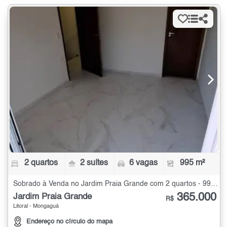
2 quartos
2 suítes
6 vagas
995 m²
Sobrado à Venda no Jardim Praia Grande com 2 quartos - 995 m²
365.000
Jardim Praia Grande
R$
Litoral - Mongaguá
Endereço no círculo do mapa