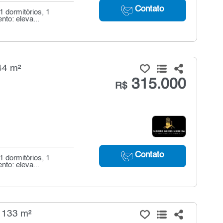
Contato
 dormitórios, 1
nto: eleva...
44 m²
315.000
R$
Contato
 dormitórios, 1
nto: eleva...
 133 m²