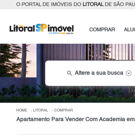
O PORTAL DE IMÓVEIS DO
LITORAL
DE SÃO PA
COMPRAR
ALU
search
Altere a sua busca
HOME
LITORAL
COMPRAR
Apartamento Para Vender Com Academia em A