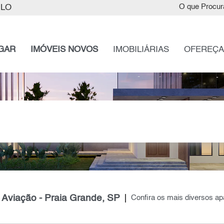
ULO
O que Procur
GAR
IMÓVEIS NOVOS
IMOBILIÁRIAS
OFEREÇA
viação - Praia Grande, SP
Confira os mais diversos a