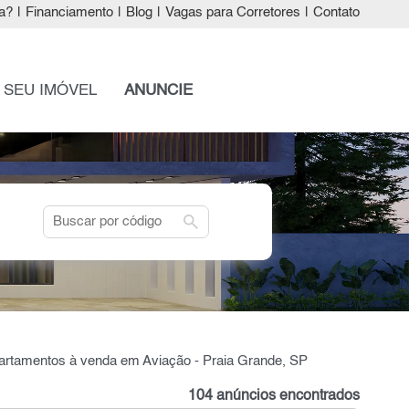
a?
|
Financiamento
|
Blog
|
Vagas para Corretores
|
Contato
 SEU IMÓVEL
ANUNCIE
search
partamentos à venda em Aviação - Praia Grande, SP
104 anúncios encontrados