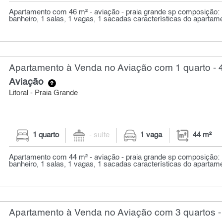
Apartamento com 46 m² - aviação - praia grande sp composição: 1
banheiro, 1 salas, 1 vagas, 1 sacadas características do apartame
Apartamento à Venda no Aviação com 1 quarto - 
Aviação
-
Litoral - Praia Grande
1 quarto
- suíte
1 vaga
44 m²
Apartamento com 44 m² - aviação - praia grande sp composição: 1
banheiro, 1 salas, 1 vagas, 1 sacadas características do apartame
Apartamento à Venda no Aviação com 3 quartos -