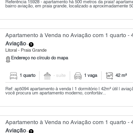
Referência 15928 - apartamento há 500 metros da praia! apartam
bairro aviação, em praia grande, localizado a aproximadamente 50
Apartamento à Venda no Aviação com 1 quarto - 
Aviação
-
Litoral - Praia Grande
Endereço no círculo do mapa
1 quarto
- suíte
1 vaga
42 m²
Ref: ap5094 apartamento à venda | 1 dormitório | 42m² útil | aviaç
você procura um apartamento moderno, confortáv...
Apartamento à Venda no Aviação com 1 quarto - 
Aviação
-