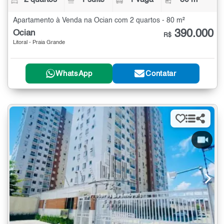
Apartamento à Venda na Ocian com 2 quartos - 80 m²
390.000
Ocian
R$
Litoral - Praia Grande
WhatsApp
Contatar