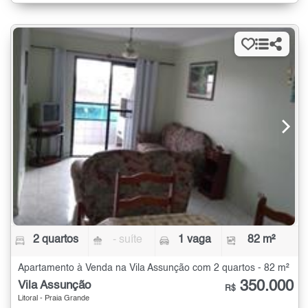
2 quartos
- suíte
1 vaga
82 m²
Apartamento à Venda na Vila Assunção com 2 quartos - 82 m²
350.000
Vila Assunção
R$
Litoral - Praia Grande