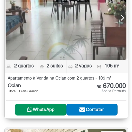
2 quartos
2 suítes
2 vagas
105 m²
Apartamento à Venda na Ocian com 2 quartos - 105 m²
670.000
Ocian
R$
Aceita Permuta
Litoral - Praia Grande
WhatsApp
Contatar