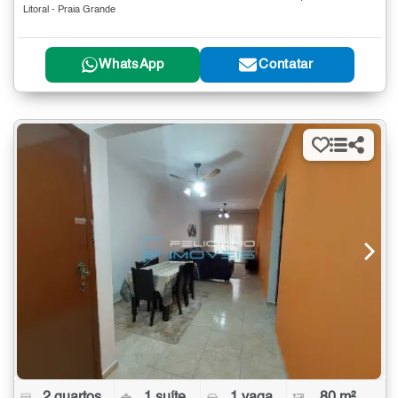
Litoral - Praia Grande
WhatsApp
Contatar
2 quartos
1 suíte
1 vaga
80 m²