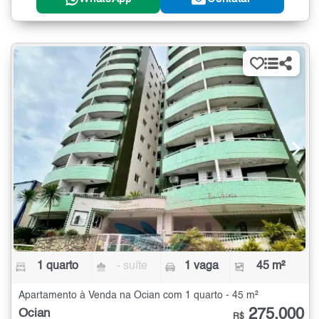
1 quarto
- suíte
1 vaga
45 m²
Apartamento à Venda na Ocian com 1 quarto - 45 m²
275.000
Ocian
R$