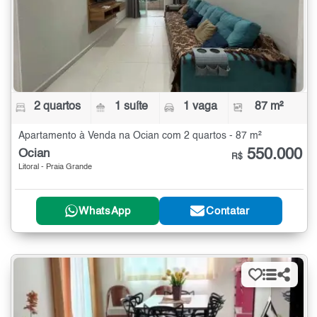
2 quartos
1 suíte
1 vaga
87 m²
Apartamento à Venda na Ocian com 2 quartos - 87 m²
550.000
Ocian
R$
Litoral - Praia Grande
WhatsApp
Contatar