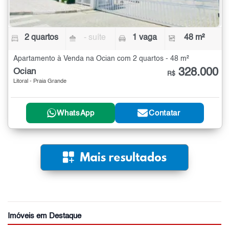
2 quartos
- suíte
1 vaga
48 m²
Apartamento à Venda na Ocian com 2 quartos - 48 m²
328.000
Ocian
R$
Litoral - Praia Grande
WhatsApp
Contatar
Imóveis em Destaque