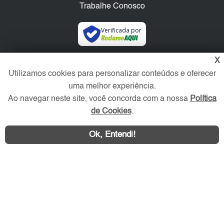
Trabalhe Conosco
Verificada por
X
Redes Sociais
Utilizamos cookies para personalizar conteúdos e oferecer
uma melhor experiência.
Ao navegar neste site, você concorda com a nossa
Política
de Cookies
.
Ok, Entendi!
Área exclusiva aos anunciantes,
acesse sua conta: