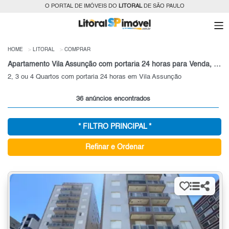
O PORTAL DE IMÓVEIS DO
LITORAL
DE SÃO PAULO
HOME
LITORAL
COMPRAR
Apartamento Vila Assunção com portaria 24 horas para Venda, Litoral, SP
2, 3 ou 4 Quartos com portaria 24 horas em Vila Assunção
36 anúncios encontrados
* FILTRO PRINCIPAL *
Refinar e Ordenar