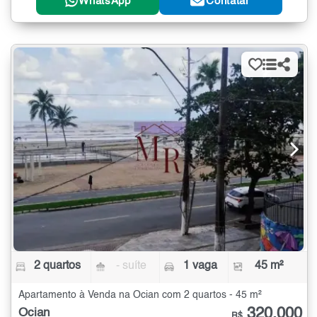
WhatsApp
Contatar
2 quartos
- suíte
1 vaga
45 m²
Apartamento à Venda na Ocian com 2 quartos - 45 m²
320.000
Ocian
R$