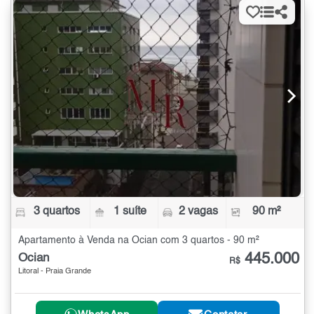
3 quartos
1 suíte
2 vagas
90 m²
Apartamento à Venda na Ocian com 3 quartos - 90 m²
445.000
Ocian
R$
Litoral - Praia Grande