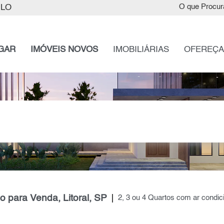
ULO
O que Procur
GAR
IMÓVEIS NOVOS
IMOBILIÁRIAS
OFEREÇA
 para Venda, Litoral, SP
2, 3 ou 4 Quartos com ar condi