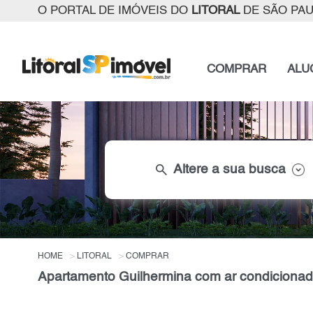
O PORTAL DE IMÓVEIS DO
LITORAL
DE SÃO PA
COMPRAR
ALU
search
Altere a sua busca
HOME
LITORAL
COMPRAR
Apartamento Guilhermina com ar condicionado