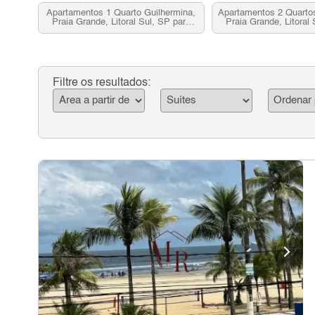
Apartamentos 1 Quarto Guilhermina,
Apartamentos 2 Quartos
Praia Grande, Litoral Sul, SP para
Praia Grande, Litoral
venda
venda
Filtre os resultados: