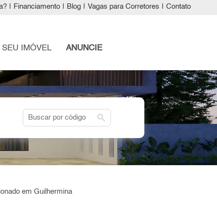
a?
|
Financiamento
|
Blog
|
Vagas para Corretores
|
Contato
 SEU IMÓVEL
ANUNCIE
search
cionado em Guilhermina