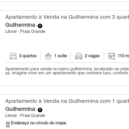
Apartamento à Venda na Guilhermina com 3 quart
Guilhermina
-
Litoral - Praia Grande
3 quartos
1 suíte
2 vagas
110 m
Apartamento para venda no bairro guilhermina, localizado na cida
sp. imagine viver em um apartamento que combina luxo, conforto e
Apartamento à Venda na Guilhermina com 1 quart
Guilhermina
-
Litoral - Praia Grande
Endereço no círculo do mapa