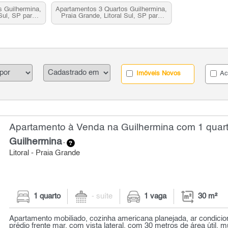
 Guilhermina,
Apartamentos 3 Quartos Guilhermina,
 Sul, SP para
Praia Grande, Litoral Sul, SP para
venda
Imóveis Novos
Ac
Apartamento à Venda na Guilhermina com 1 quart
Guilhermina
-
Litoral - Praia Grande
1 quarto
- suíte
1 vaga
30 m²
Apartamento mobiliado, cozinha americana planejada, ar condicio
prédio frente mar, com vista lateral, com 30 metros de área útil, mu