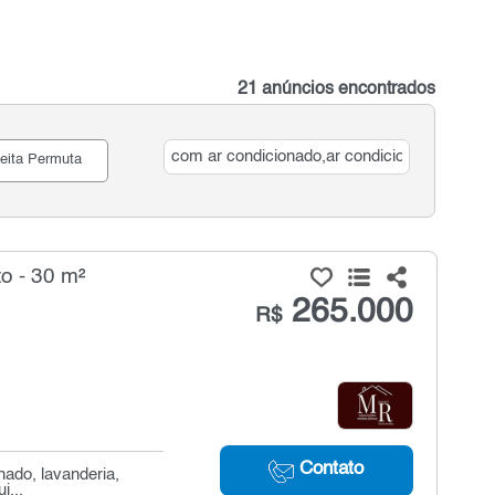
21 anúncios encontrados
eita Permuta
o - 30 m²
265.000
R$
Contato
nado, lavanderia,
i...