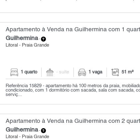
Apartamento à Venda na Guilhermina com 1 quart
Guilhermina
-
Litoral - Praia Grande
1 quarto
- suíte
1 vaga
51 m²
Referência 15829 - apartamento há 100 metros da praia, mobiliad
condicionado, com 1 dormitório com sacada, sala com sacada, co
serviç...
Apartamento à Venda na Guilhermina com 2 quart
Guilhermina
-
Litoral - Praia Grande