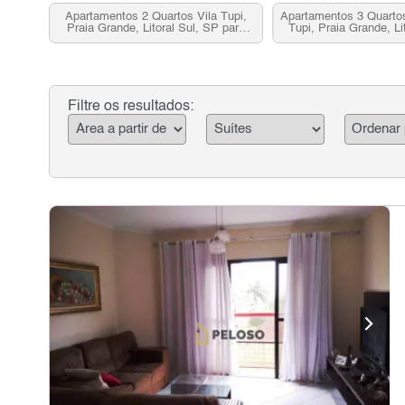
Apartamentos 2 Quartos Vila Tupi,
Apartamentos 3 Quartos
Praia Grande, Litoral Sul, SP para
Tupi, Praia Grande, Li
venda
para vend
Filtre os resultados: