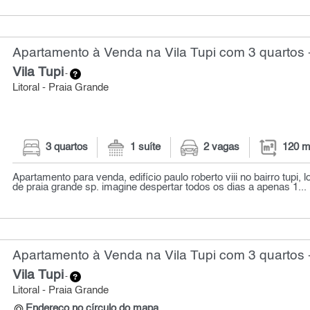
Apartamento à Venda na Vila Tupi com 3 quartos 
Vila Tupi
-
Litoral - Praia Grande
3 quartos
1 suíte
2 vagas
120 m
Apartamento para venda, edifício paulo roberto viii no bairro tupi, 
de praia grande sp. imagine despertar todos os dias a apenas 1...
Apartamento à Venda na Vila Tupi com 3 quartos 
Vila Tupi
-
Litoral - Praia Grande
Endereço no círculo do mapa