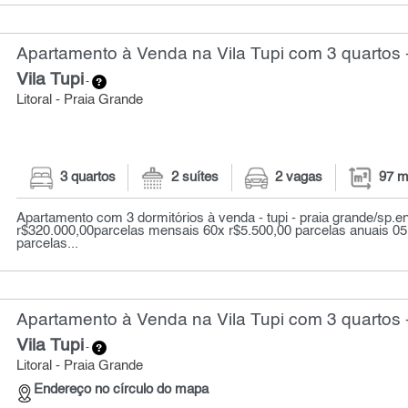
Apartamento à Venda na Vila Tupi com 3 quartos 
Vila Tupi
-
Litoral - Praia Grande
3 quartos
2 suítes
2 vagas
97 m
Apartamento com 3 dormitórios à venda - tupi - praia grande/sp.e
r$320.000,00parcelas mensais 60x r$5.500,00 parcelas anuais 05
parcelas...
Apartamento à Venda na Vila Tupi com 3 quartos 
Vila Tupi
-
Litoral - Praia Grande
Endereço no círculo do mapa