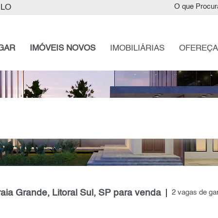
ULO
O que Procur
GAR
IMÓVEIS NOVOS
IMOBILIÁRIAS
OFEREÇA
aia Grande, Litoral Sul, SP para venda
2 vagas de g