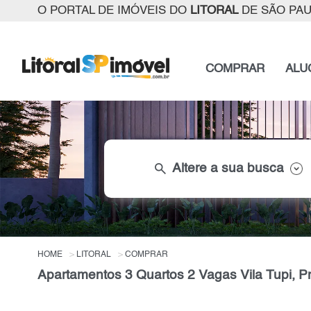
O PORTAL DE IMÓVEIS DO
LITORAL
DE SÃO PA
COMPRAR
ALU
search
Altere a sua busca
HOME
LITORAL
COMPRAR
Apartamentos 3 Quartos 2 Vagas Vila Tupi, Pr