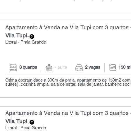
Apartamento à Venda na Vila Tupi com 3 quartos 
Vila Tupi
-
Litoral - Praia Grande
3 quartos
- suíte
2 vagas
150 m
Ótima oportunidade a 300m da praia. apartamento de 150m2 com 
suítes), cozinha ampla, sala de estar, sala de jantar, banheiro socia
Apartamento à Venda na Vila Tupi com 3 quartos 
Vila Tupi
-
Litoral - Praia Grande