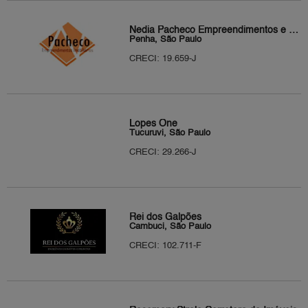
Nedia Pacheco Empreendimentos e Negócios Imobiliários
Penha, São Paulo
CRECI: 19.659-J
Lopes One
Tucuruvi, São Paulo
CRECI: 29.266-J
Rei dos Galpões
Cambuci, São Paulo
CRECI: 102.711-F