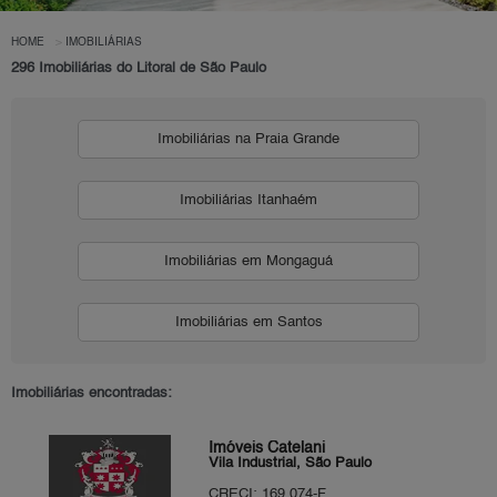
HOME
IMOBILIÁRIAS
296 Imobiliárias do Litoral de São Paulo
Imobiliárias na Praia Grande
Imobiliárias Itanhaém
Imobiliárias em Mongaguá
Imobiliárias em Santos
Imobiliárias encontradas:
Imóveis Catelani
Vila Industrial, São Paulo
CRECI: 169.074-F