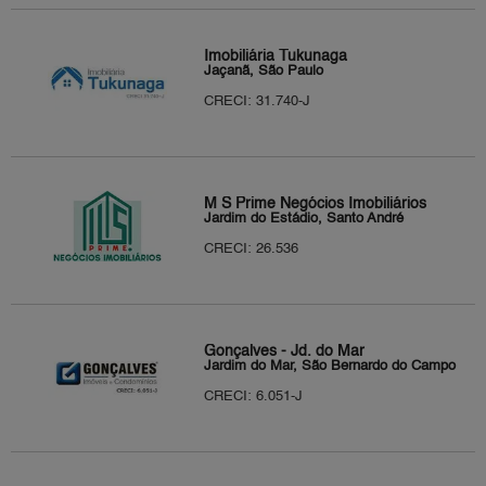
Imobiliária Tukunaga
Jaçanã, São Paulo
CRECI: 31.740-J
M S Prime Negócios Imobiliários
Jardim do Estádio, Santo André
CRECI: 26.536
Gonçalves - Jd. do Mar
Jardim do Mar, São Bernardo do Campo
CRECI: 6.051-J