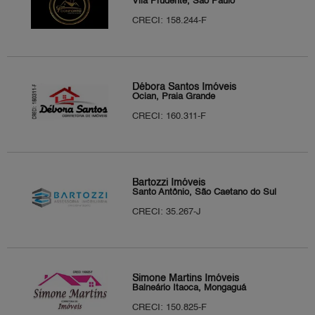
Vila Prudente, São Paulo
CRECI: 158.244-F
Débora Santos Imóveis
Ocian, Praia Grande
CRECI: 160.311-F
Bartozzi Imóveis
Santo Antônio, São Caetano do Sul
CRECI: 35.267-J
Simone Martins Imóveis
Balneário Itaoca, Mongaguá
CRECI: 150.825-F