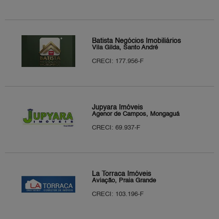
Batista Negócios Imobiliários
Vila Gilda, Santo André
CRECI: 177.956-F
Jupyara Imóveis
Agenor de Campos, Mongaguá
CRECI: 69.937-F
La Torraca Imóveis
Aviação, Praia Grande
CRECI: 103.196-F