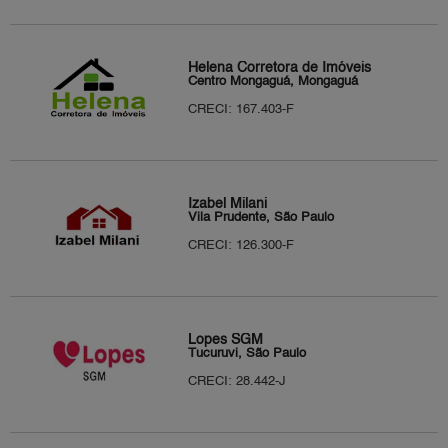
Helena Corretora de Imóveis
Centro Mongaguá, Mongaguá
CRECI: 167.403-F
Izabel Milani
Vila Prudente, São Paulo
CRECI: 126.300-F
Lopes SGM
Tucuruvi, São Paulo
CRECI: 28.442-J