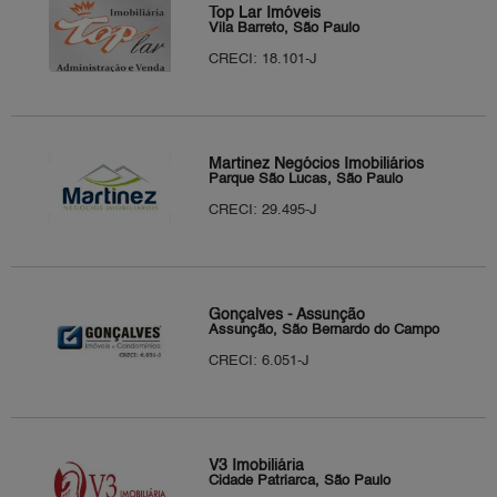
Top Lar Imóveis
Vila Barreto, São Paulo
CRECI: 18.101-J
Martinez Negócios Imobiliários
Parque São Lucas, São Paulo
CRECI: 29.495-J
Gonçalves - Assunção
Assunção, São Bernardo do Campo
CRECI: 6.051-J
V3 Imobiliária
Cidade Patriarca, São Paulo