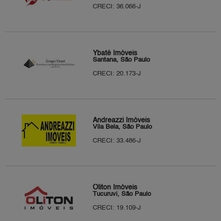
CRECI: 36.066-J
Ybaté Imóveis
Santana, São Paulo
CRECI: 20.173-J
Andreazzi Imóveis
Vila Bela, São Paulo
CRECI: 33.486-J
Oliton Imóveis
Tucuruvi, São Paulo
CRECI: 19.109-J