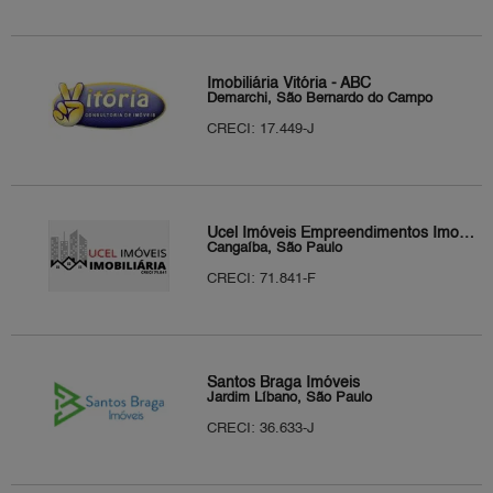
Imobiliária Vitória - ABC
Demarchi, São Bernardo do Campo
CRECI: 17.449-J
Ucel Imóveis Empreendimentos Imobiliários
Cangaíba, São Paulo
CRECI: 71.841-F
Santos Braga Imóveis
Jardim Líbano, São Paulo
CRECI: 36.633-J