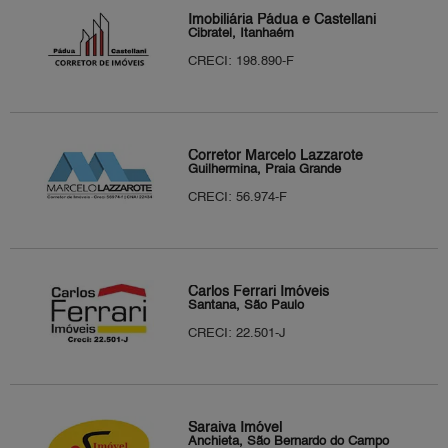
Imobiliária Pádua e Castellani
Cibratel, Itanhaém
CRECI: 198.890-F
Corretor Marcelo Lazzarote
Guilhermina, Praia Grande
CRECI: 56.974-F
Carlos Ferrari Imóveis
Santana, São Paulo
CRECI: 22.501-J
Saraiva Imóvel
Anchieta, São Bernardo do Campo