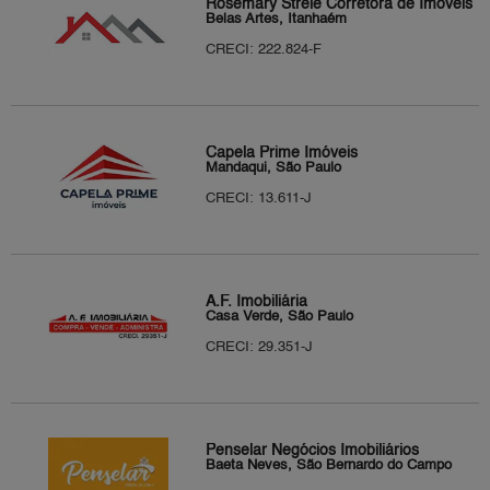
Rosemary Strele Corretora de Imóveis
Belas Artes, Itanhaém
CRECI: 222.824-F
Capela Prime Imóveis
Mandaqui, São Paulo
CRECI: 13.611-J
A.F. Imobiliária
Casa Verde, São Paulo
CRECI: 29.351-J
Penselar Negócios Imobiliários
Baeta Neves, São Bernardo do Campo