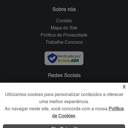
Sobre nós
Contato
Mapa do Site
Política de Privacidade
Trabalhe Conosco
Verificada por
Redes Sociais
X
Utilizamos cookies para personalizar conteúdos e oferecer
uma melhor experiência.
Ao navegar neste site, você concorda com a nossa
Política
de Cookies
.