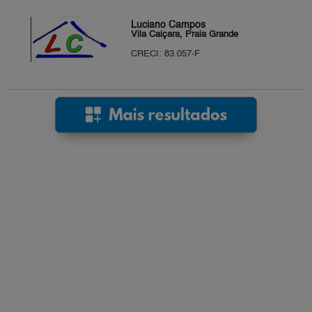
Luciano Campos
Vila Caiçara, Praia Grande
CRECI: 83.057-F