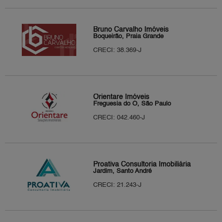
Bruno Carvalho Imóveis
Boqueirão, Praia Grande
CRECI: 38.369-J
Orientare Imóveis
Freguesia do Ó, São Paulo
CRECI: 042.460-J
Proativa Consultoria Imobiliária
Jardim, Santo André
CRECI: 21.243-J