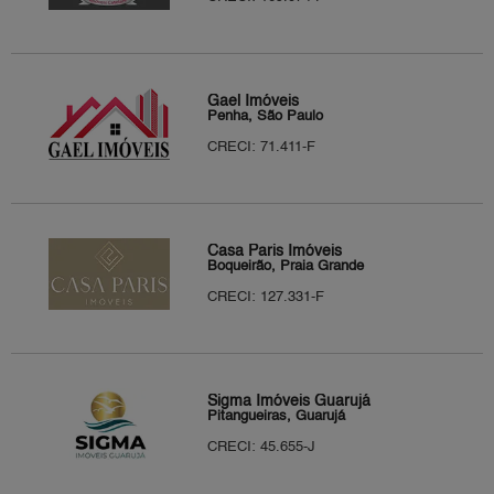
Gael Imóveis
Penha, São Paulo
CRECI: 71.411-F
Casa Paris Imóveis
Boqueirão, Praia Grande
CRECI: 127.331-F
Sigma Imóveis Guarujá
Pitangueiras, Guarujá
CRECI: 45.655-J