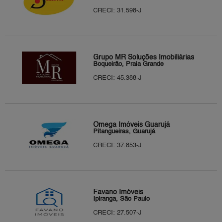
CRECI: 31.598-J
Grupo MR Soluções Imobiliárias
Boqueirão, Praia Grande
CRECI: 45.388-J
Omega Imóveis Guarujá
Pitangueiras, Guarujá
CRECI: 37.853-J
Favano Imóveis
Ipiranga, São Paulo
CRECI: 27.507-J