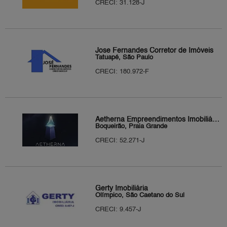
CRECI: 31.128-J
Jose Fernandes Corretor de Imóveis
Tatuapé, São Paulo
CRECI: 180.972-F
Aetherna Empreendimentos Imobiliários
Boqueirão, Praia Grande
CRECI: 52.271-J
Gerty Imobiliária
Olímpico, São Caetano do Sul
CRECI: 9.457-J