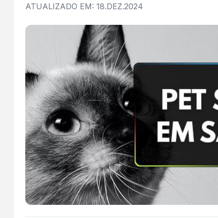
ATUALIZADO EM: 18.DEZ.2024