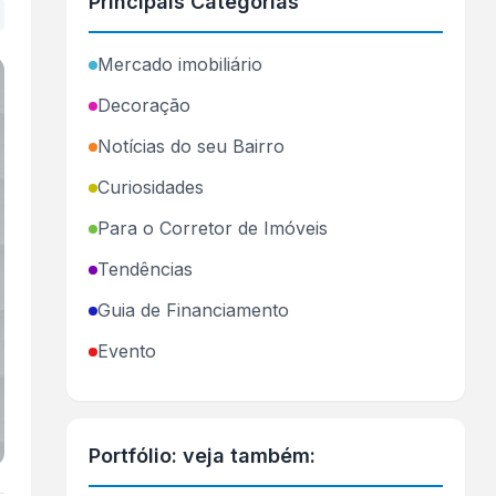
Principais Categorias
+
Mercado imobiliário
Decoração
Notícias do seu Bairro
Curiosidades
Para o Corretor de Imóveis
Tendências
Guia de Financiamento
Evento
Portfólio: veja também: