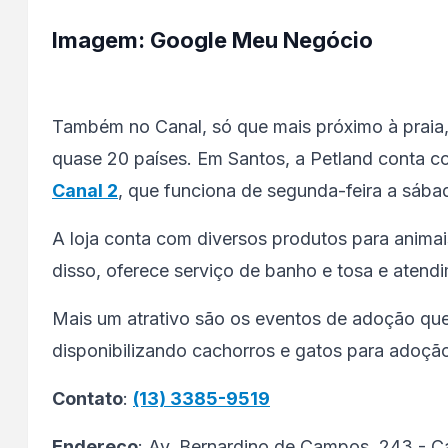
Imagem: Google Meu Negócio
Também no Canal, só que mais próximo à praia,
quase 20 países. Em Santos, a Petland conta co
Canal 2
, que funciona de segunda-feira a sába
A loja conta com diversos produtos para animai
disso, oferece serviço de banho e tosa e atendi
Mais um atrativo são os eventos de adoção que
disponibilizando cachorros e gatos para adoçã
Contato
:
(13) 3385-9519
Endereço
: Av. Bernardino de Campos, 243 - 