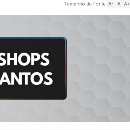
Tamanho da Fonte:
A-
A
A