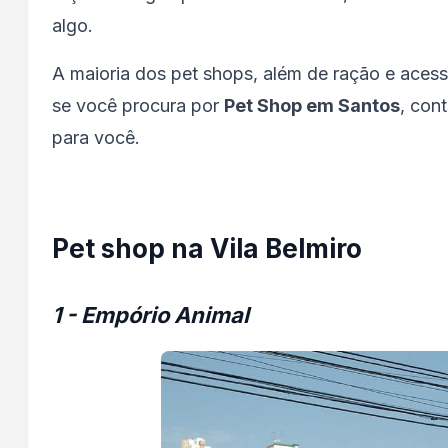
algo.
A maioria dos pet shops, além de ração e acess
se você procura por
Pet Shop em Santos
, con
para você.
Pet shop na Vila Belmiro
1 - Empório Animal