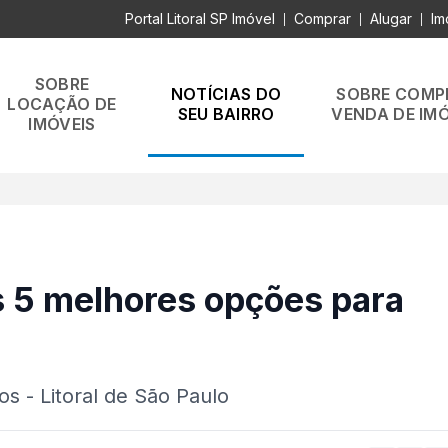
Portal Litoral SP Imóvel
Comprar
Alugar
Im
|
|
|
SOBRE
NOTÍCIAS DO
SOBRE COMP
LOCAÇÃO DE
SEU BAIRRO
VENDA DE IMÓ
IMÓVEIS
s 5 melhores opções para
 - Litoral de São Paulo