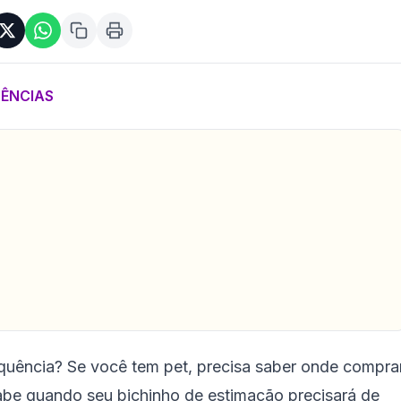
ÊNCIAS
uência? Se você tem pet, precisa saber onde compra
 sabe quando seu bichinho de estimação precisará de