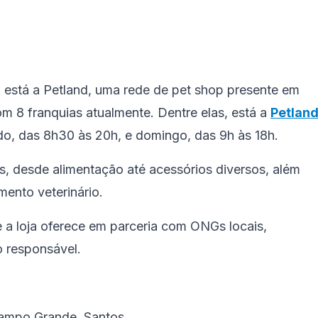
 está a Petland, uma rede de pet shop presente em
m 8 franquias atualmente. Dentre elas, está a
Petlan
do, das 8h30 às 20h, e domingo, das 9h às 18h.
s, desde alimentação até acessórios diversos, além
mento veterinário.
 a loja oferece em parceria com ONGs locais,
o responsável.
Campo Grande, Santos