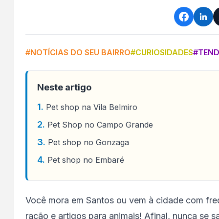
#NOTÍCIAS DO SEU BAIRRO
#CURIOSIDADES
#TEND
Neste artigo
Pet shop na Vila Belmiro
Pet Shop no Campo Grande
Pet shop no Gonzaga
Pet shop no Embaré
Você mora em Santos ou vem à cidade com freq
ração e artigos para animais! Afinal, nunca se